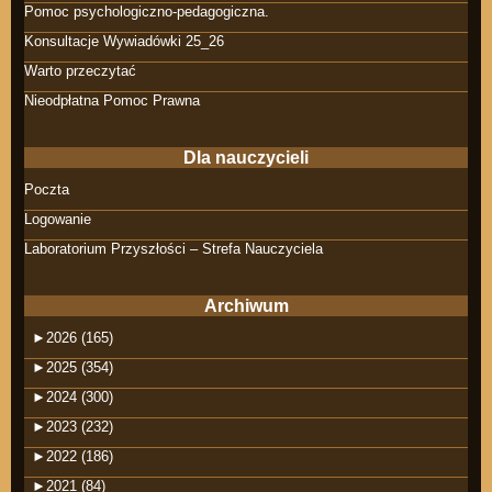
Pomoc psychologiczno-pedagogiczna.
Konsultacje Wywiadówki 25_26
Warto przeczytać
Nieodpłatna Pomoc Prawna
Dla nauczycieli
Poczta
Logowanie
Laboratorium Przyszłości – Strefa Nauczyciela
Archiwum
►
2026 (165)
►
2025 (354)
►
2024 (300)
►
2023 (232)
►
2022 (186)
►
2021 (84)