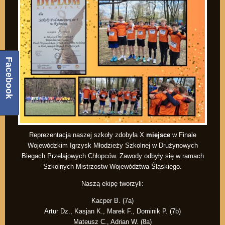
Facebook
Reprezentacja naszej szkoły zdobyła X
miejsce
w Finale
Wojewódzkim Igrzysk Młodzieży Szkolnej w Drużynowych
Biegach Przełajowych Chłopców. Zawody odbyły się w ramach
Szkolnych Mistrzostw Województwa Śląskiego.
Naszą ekipę tworzyli:
Kacper B. (7a)
Artur Dz., Kasjan K., Marek F., Dominik P. (7b)
Mateusz C., Adrian W. (8a)