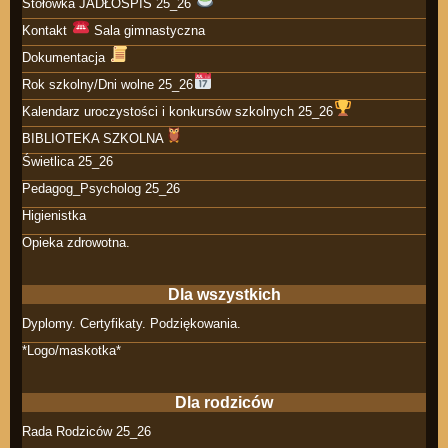
Stołówka JADŁOSPIS 25_26
Kontakt
Sala gimnastyczna
Dokumentacja
Rok szkolny/Dni wolne 25_26
Kalendarz uroczystości i konkursów szkolnych 25_26
BIBLIOTEKA SZKOLNA
Świetlica 25_26
Pedagog_Psycholog 25_26
Higienistka
Opieka zdrowotna.
Dla wszystkich
Dyplomy. Certyfikaty. Podziękowania.
*Logo/maskotka*
Dla rodziców
Rada Rodziców 25_26