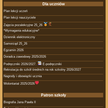
Dla uczniów
Plan lekcji uczeń
Plan lekcji nauczyciele
Zajęcia pozalekcyjne 25_26
*Wymagania edukacyjne*
Dziennik elektroniczny
Samorząd 25_26
Egzamin 2026
Doradca zawodowy 2025/2026
Podręczniki 2026/2027.
E-podręczniki
Rekrutacja do szkół średnich na rok szkolny 2026/2027
Nagrody i obowiązki ucznia
Wolontariat 2025/2026
Patron szkoły
Biografia Jana Pawła II