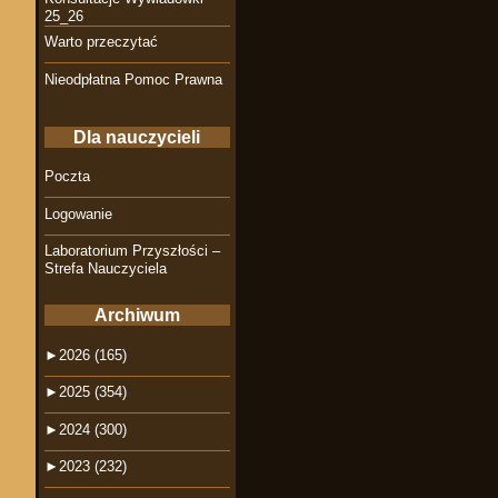
25_26
Warto przeczytać
Nieodpłatna Pomoc Prawna
Dla nauczycieli
Poczta
Logowanie
Laboratorium Przyszłości –
Strefa Nauczyciela
Archiwum
►
2026 (165)
►
2025 (354)
►
2024 (300)
►
2023 (232)