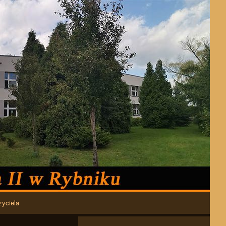
zyciela