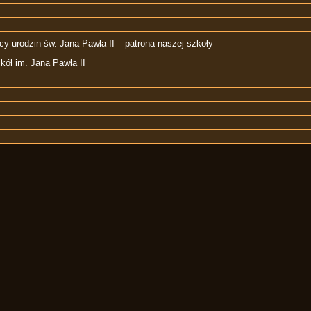
icy urodzin św. Jana Pawła II – patrona naszej szkoły
kół im. Jana Pawła II