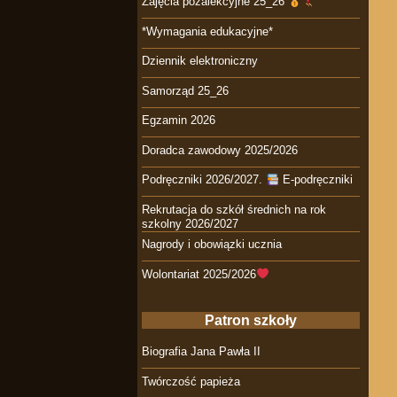
Zajęcia pozalekcyjne 25_26
*Wymagania edukacyjne*
Dziennik elektroniczny
Samorząd 25_26
Egzamin 2026
Doradca zawodowy 2025/2026
Podręczniki 2026/2027.
E-podręczniki
Rekrutacja do szkół średnich na rok
szkolny 2026/2027
Nagrody i obowiązki ucznia
Wolontariat 2025/2026
Patron szkoły
Biografia Jana Pawła II
Twórczość papieża