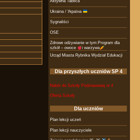
Aktywna Tablica
Ukraina / Україна
Sygnaliści
OSE
Zdrowe odżywianie w tym:Program dla
szkół – owoce
i warzywa
Urząd Miasta Rybnika Wydział Edukacji
Dla przyszłych uczniów SP 4
Nabór do Szkoły Podstawowej nr 4
Oferta Szkoły
Dla uczniów
Plan lekcji uczeń
Plan lekcji nauczyciele