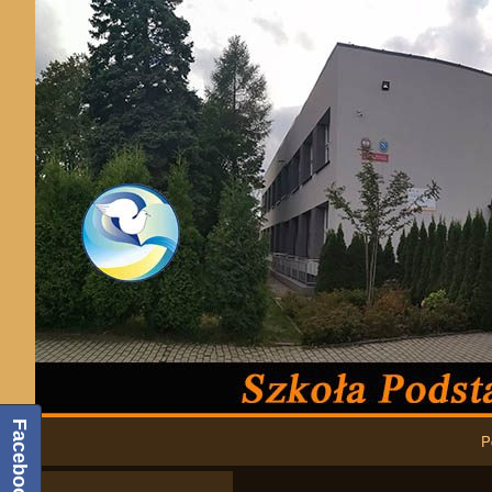
Podstawowa nawigacja
Facebook
P