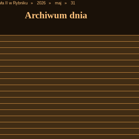
ła II w Rybniku
2026
maj
31
Archiwum dnia