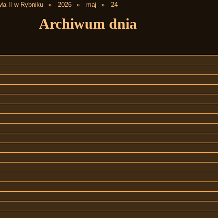
ła II w Rybniku
2026
maj
24
Archiwum dnia