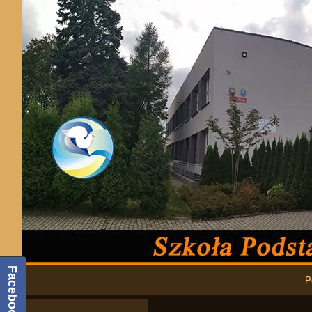
Podstawowa nawigacja
Facebook
P