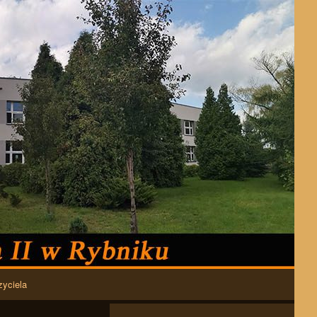
zyciela