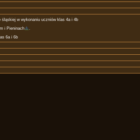
 śląskiej w wykonaniu uczniów klas 4a i 4b
 i Pieninach
.
as 6a i 6b