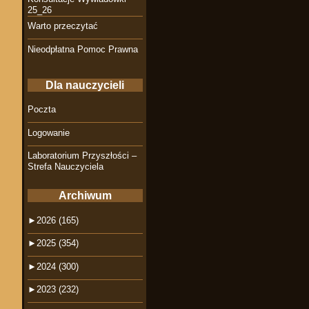
25_26
Warto przeczytać
Nieodpłatna Pomoc Prawna
Dla nauczycieli
Poczta
Logowanie
Laboratorium Przyszłości –
Strefa Nauczyciela
Archiwum
►
2026 (165)
►
2025 (354)
►
2024 (300)
►
2023 (232)