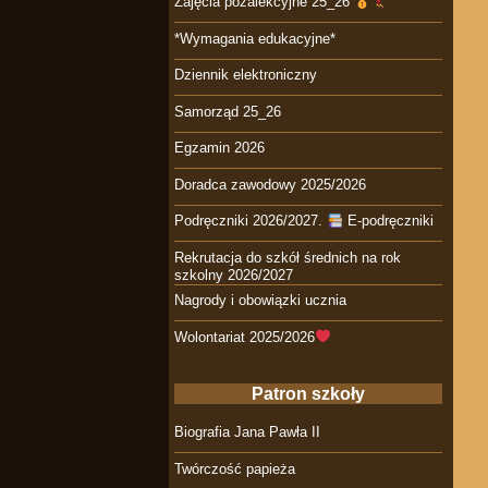
Zajęcia pozalekcyjne 25_26
*Wymagania edukacyjne*
Dziennik elektroniczny
Samorząd 25_26
Egzamin 2026
Doradca zawodowy 2025/2026
Podręczniki 2026/2027.
E-podręczniki
Rekrutacja do szkół średnich na rok
szkolny 2026/2027
Nagrody i obowiązki ucznia
Wolontariat 2025/2026
Patron szkoły
Biografia Jana Pawła II
Twórczość papieża