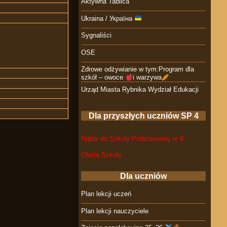
Aktywna Tablica
Ukraina / Україна
Sygnaliści
OSE
Zdrowe odżywianie w tym:Program dla
szkół – owoce
i warzywa
Urząd Miasta Rybnika Wydział Edukacji
Dla przyszłych uczniów SP 4
Nabór do Szkoły Podstawowej nr 4
Oferta Szkoły
Dla uczniów
Plan lekcji uczeń
Plan lekcji nauczyciele