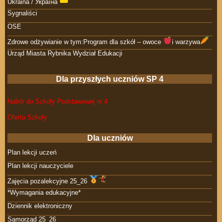
Ukraina / Україна
Sygnaliści
OSE
Zdrowe odżywianie w tym:Program dla szkół – owoce
i warzywa
Urząd Miasta Rybnika Wydział Edukacji
Dla przyszłych uczniów SP 4
Nabór do Szkoły Podstawowej nr 4
Oferta Szkoły
Dla uczniów
Plan lekcji uczeń
Plan lekcji nauczyciele
Zajęcia pozalekcyjne 25_26
*Wymagania edukacyjne*
Dziennik elektroniczny
Samorząd 25_26