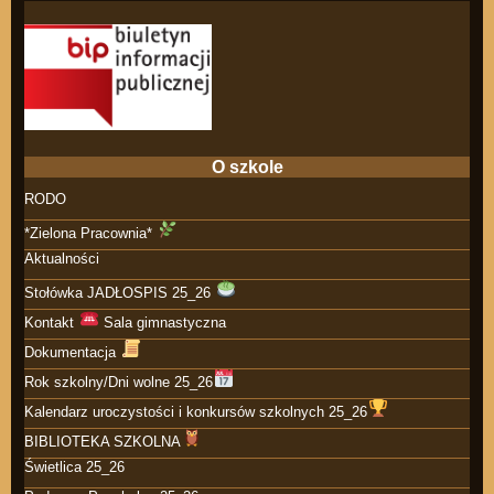
O szkole
RODO
*Zielona Pracownia*
Aktualności
Stołówka JADŁOSPIS 25_26
Kontakt
Sala gimnastyczna
Dokumentacja
Rok szkolny/Dni wolne 25_26
Kalendarz uroczystości i konkursów szkolnych 25_26
BIBLIOTEKA SZKOLNA
Świetlica 25_26