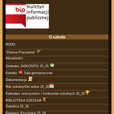
O szkole
RODO
*Zielona Pracownia*
Aktualności
Stołówka JADŁOSPIS 25_26
Kontakt
Sala gimnastyczna
Dokumentacja
Rok szkolny/Dni wolne 25_26
Kalendarz uroczystości i konkursów szkolnych 25_26
BIBLIOTEKA SZKOLNA
Świetlica 25_26
Pedagog_Psycholog 25_26