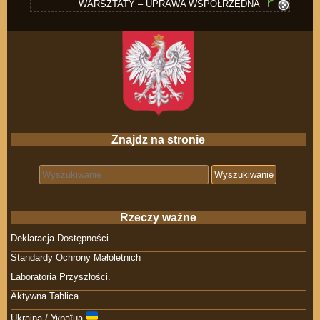
WARSZTATY – UPRAWA WSPÓŁRZĘDNA
Znajdz na stronie
Search for:
Rzeczy ważne
Deklaracja Dostępności
Standardy Ochrony Małoletnich
Laboratoria Przyszłości.
Aktywna Tablica
Ukraina / Україна