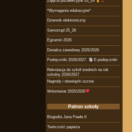
Zajęcia pozalekcyjne 25_26
*Wymagania edukacyjne*
Dziennik elektroniczny
Samorząd 25_26
Egzamin 2026
Doradca zawodowy 2025/2026
Podręczniki 2026/2027.
E-podręczniki
Rekrutacja do szkół średnich na rok
szkolny 2026/2027
Nagrody i obowiązki ucznia
Wolontariat 2025/2026
Patron szkoły
Biografia Jana Pawła II
Twórczość papieża