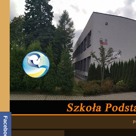
Podstawowa nawigacja
Facebook
P