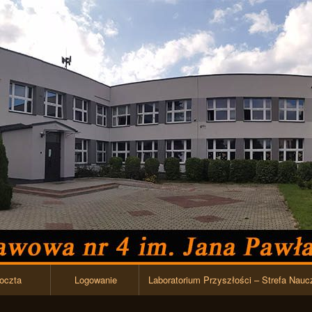
Przejdź do zawartości
oczta
Logowanie
Laboratorium Przyszłości – Strefa Nauc