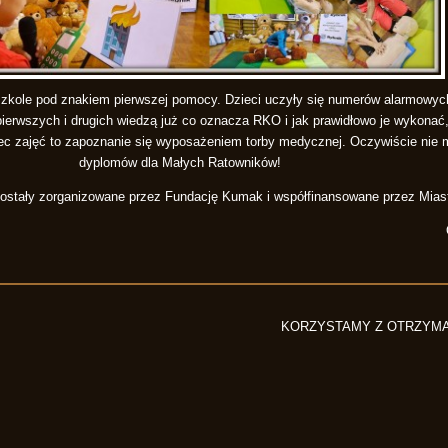
szkole pod znakiem pierwszej pomocy. Dzieci uczyły się numerów alarmowyc
pierwszych i drugich wiedzą już co oznacza RKO i jak prawidłowo je wykonać
iec zajęć to zapoznanie się wyposażeniem torby medycznej. Oczywiście nie 
dyplomów dla Małych Ratowników!
ostały zorganizowane przez Fundację Kumak i współfinansowane przez Mias
KORZYSTAMY Z OTRZYM