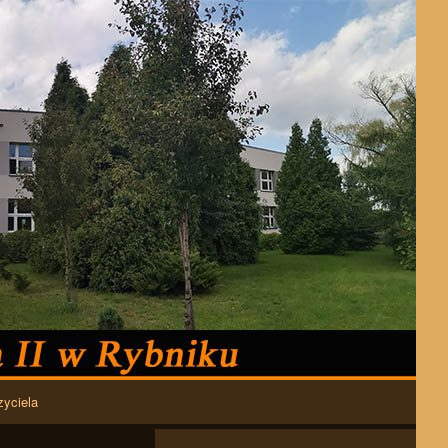
zyciela