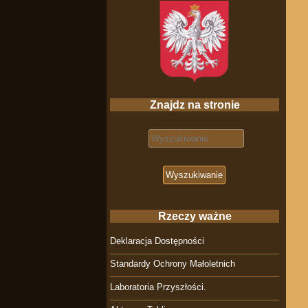
Znajdz na stronie
Search for:
Rzeczy ważne
Deklaracja Dostępności
Standardy Ochrony Małoletnich
Laboratoria Przyszłości.