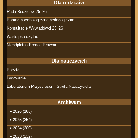
Dla rodziców
Rada Rodziców 25_26
Pomoc psychologiczno-pedagogiczna.
Konsultacje Wywiadówki 25_26
Warto przeczytać
Nieodpłatna Pomoc Prawna
Dla nauczycieli
Poczta
Logowanie
Laboratorium Przyszłości – Strefa Nauczyciela
Archiwum
►
2026 (165)
►
2025 (354)
►
2024 (300)
►
2023 (232)