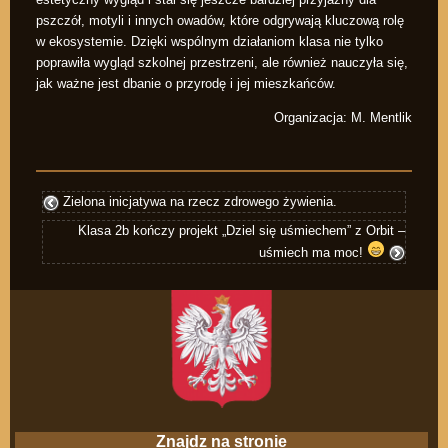
pszczół, motyli i innych owadów, które odgrywają kluczową rolę
w ekosystemie. Dzięki wspólnym działaniom klasa nie tylko
poprawiła wygląd szkolnej przestrzeni, ale również nauczyła się,
jak ważne jest dbanie o przyrodę i jej mieszkańców.
Organizacja: M. Mentlik
Zielona inicjatywa na rzecz zdrowego żywienia.
Klasa 2b kończy projekt „Dziel się uśmiechem” z Orbit –
uśmiech ma moc!
Znajdz na stronie