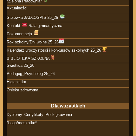
*Zielona Pracownia*
Aktualności
Stołówka JADŁOSPIS 25_26
Kontakt
Sala gimnastyczna
Dokumentacja
Rok szkolny/Dni wolne 25_26
Kalendarz uroczystości i konkursów szkolnych 25_26
BIBLIOTEKA SZKOLNA
Świetlica 25_26
Pedagog_Psycholog 25_26
Higienistka
Opieka zdrowotna.
Dla wszystkich
Dyplomy. Certyfikaty. Podziękowania.
*Logo/maskotka*