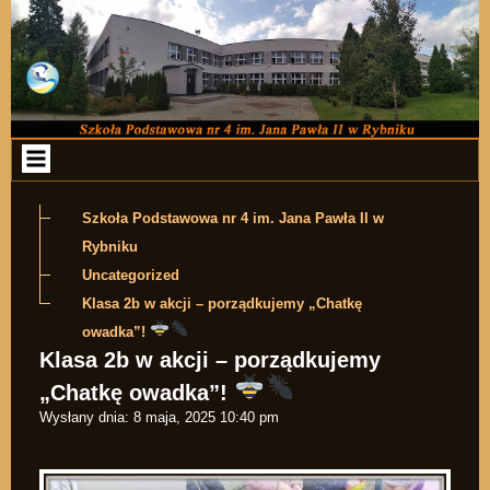
Przejdź do zawartości
Szkoła Podstawowa nr 4 im. Jana Pawła II w
Rybniku
Uncategorized
Klasa 2b w akcji – porządkujemy „Chatkę
owadka”!
Klasa 2b w akcji – porządkujemy
„Chatkę owadka”!
Wysłany dnia:
8 maja, 2025 10:40 pm