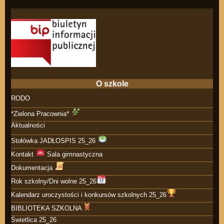
O szkole
RODO
*Zielona Pracownia*
Aktualności
Stołówka JADŁOSPIS 25_26
Kontakt
Sala gimnastyczna
Dokumentacja
Rok szkolny/Dni wolne 25_26
Kalendarz uroczystości i konkursów szkolnych 25_26
BIBLIOTEKA SZKOLNA
Świetlica 25_26