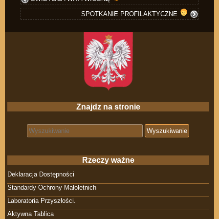
SPOTKANIE PROFILAKTYCZNE
Znajdz na stronie
Search for:
Rzeczy ważne
Deklaracja Dostępności
Standardy Ochrony Małoletnich
Laboratoria Przyszłości.
Aktywna Tablica