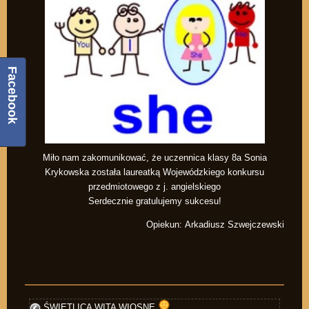
Facebook
Miło nam zakomunikować, że uczennica klasy 8a Sonia
Krykowska została laureatką Wojewódzkiego konkursu
przedmiotowego z j. angielskiego
Serdecznie gratulujemy sukcesu!
Opiekun: Arkadiusz Szwejczewski
ŚWIETLICA WITA WIOSNĘ