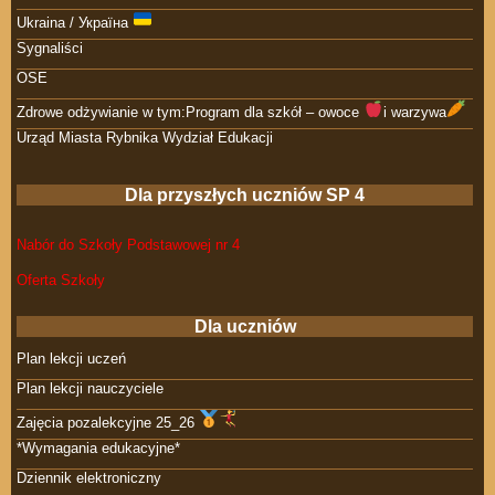
Ukraina / Україна
Sygnaliści
OSE
Zdrowe odżywianie w tym:Program dla szkół – owoce
i warzywa
Urząd Miasta Rybnika Wydział Edukacji
Dla przyszłych uczniów SP 4
Nabór do Szkoły Podstawowej nr 4
Oferta Szkoły
Dla uczniów
Plan lekcji uczeń
Plan lekcji nauczyciele
Zajęcia pozalekcyjne 25_26
*Wymagania edukacyjne*
Dziennik elektroniczny