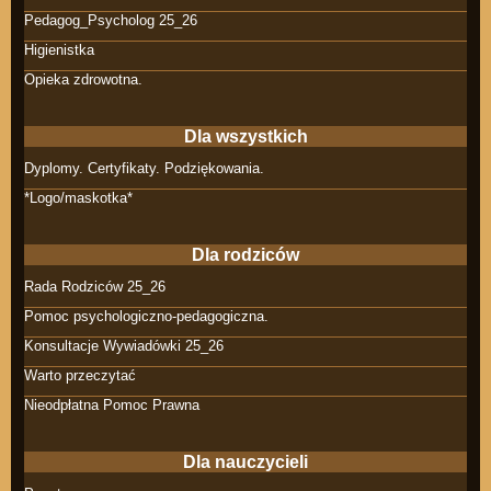
Pedagog_Psycholog 25_26
Higienistka
Opieka zdrowotna.
Dla wszystkich
Dyplomy. Certyfikaty. Podziękowania.
*Logo/maskotka*
Dla rodziców
Rada Rodziców 25_26
Pomoc psychologiczno-pedagogiczna.
Konsultacje Wywiadówki 25_26
Warto przeczytać
Nieodpłatna Pomoc Prawna
Dla nauczycieli