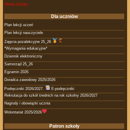
Oferta Szkoły
Dla uczniów
Plan lekcji uczeń
Plan lekcji nauczyciele
Zajęcia pozalekcyjne 25_26
*Wymagania edukacyjne*
Dziennik elektroniczny
Samorząd 25_26
Egzamin 2026
Doradca zawodowy 2025/2026
Podręczniki 2026/2027.
E-podręczniki
Rekrutacja do szkół średnich na rok szkolny 2026/2027
Nagrody i obowiązki ucznia
Wolontariat 2025/2026
Patron szkoły