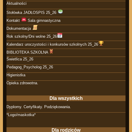
Aktualności
Stołówka JADŁOSPIS 25_26
Kontakt
Sala gimnastyczna
Dokumentacja
Rok szkolny/Dni wolne 25_26
Kalendarz uroczystości i konkursów szkolnych 25_26
BIBLIOTEKA SZKOLNA
Świetlica 25_26
Pedagog_Psycholog 25_26
Higienistka
Opieka zdrowotna.
Dla wszystkich
Dyplomy. Certyfikaty. Podziękowania.
*Logo/maskotka*
Dla rodziców