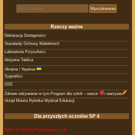
Search for:
Rzeczy ważne
Deklaracja Dostępności
Standardy Ochrony Małoletnich
Laboratoria Przyszłości.
Aktywna Tablica
Ukraina / Україна
Sygnaliści
OSE
Zdrowe odżywianie w tym:Program dla szkół – owoce
i warzywa
Urząd Miasta Rybnika Wydział Edukacji
Dla przyszłych uczniów SP 4
Nabór do Szkoły Podstawowej nr 4