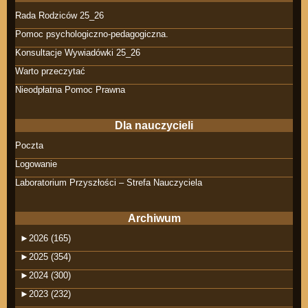
Rada Rodziców 25_26
Pomoc psychologiczno-pedagogiczna.
Konsultacje Wywiadówki 25_26
Warto przeczytać
Nieodpłatna Pomoc Prawna
Dla nauczycieli
Poczta
Logowanie
Laboratorium Przyszłości – Strefa Nauczyciela
Archiwum
►
2026 (165)
►
2025 (354)
►
2024 (300)
►
2023 (232)