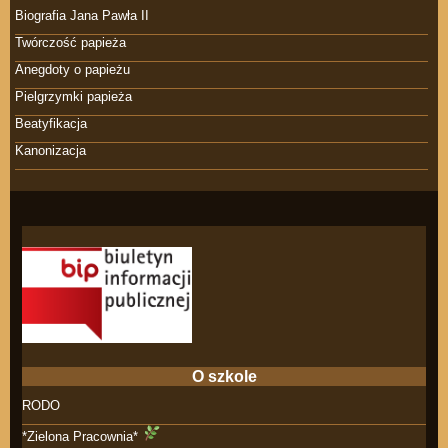
Biografia Jana Pawła II
Twórczość papieża
Anegdoty o papieżu
Pielgrzymki papieża
Beatyfikacja
Kanonizacja
O szkole
RODO
*Zielona Pracownia*