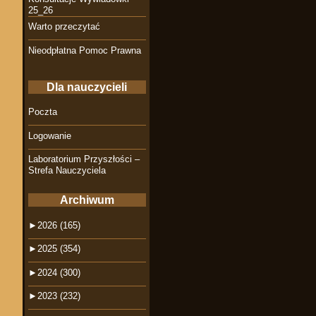
25_26
Warto przeczytać
Nieodpłatna Pomoc Prawna
Dla nauczycieli
Poczta
Logowanie
Laboratorium Przyszłości –
Strefa Nauczyciela
Archiwum
►
2026 (165)
►
2025 (354)
►
2024 (300)
►
2023 (232)