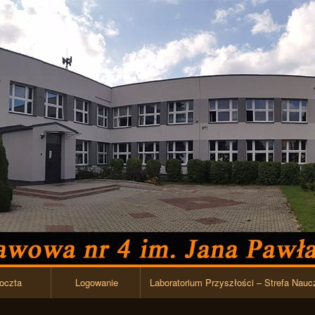
Przejdź do zawartości
oczta
Logowanie
Laboratorium Przyszłości – Strefa Nauc