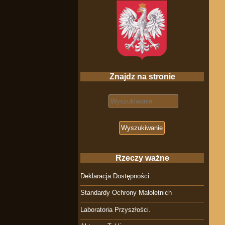
Znajdz na stronie
Search for:
Rzeczy ważne
Deklaracja Dostępności
Standardy Ochrony Małoletnich
Laboratoria Przyszłości.