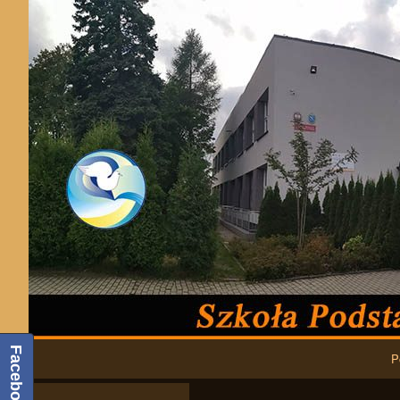
Podstawowa nawigacja
Facebook
P