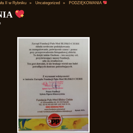
ła II w Rybniku
Uncategorized
PODZIĘKOWANIA
NIA
m