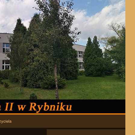
zyciela