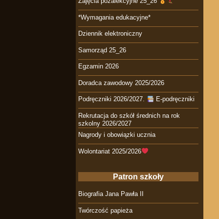
Zajęcia pozalekcyjne 25_26
*Wymagania edukacyjne*
Dziennik elektroniczny
Samorząd 25_26
Egzamin 2026
Doradca zawodowy 2025/2026
Podręczniki 2026/2027.
E-podręczniki
Rekrutacja do szkół średnich na rok
szkolny 2026/2027
Nagrody i obowiązki ucznia
Wolontariat 2025/2026
Patron szkoły
Biografia Jana Pawła II
Twórczość papieża