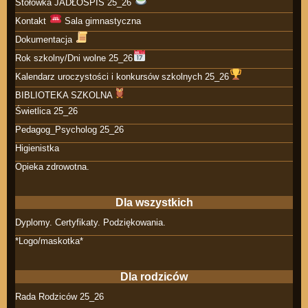
Stołówka JADŁOSPIS 25_26
Kontakt
Sala gimnastyczna
Dokumentacja
Rok szkolny/Dni wolne 25_26
Kalendarz uroczystości i konkursów szkolnych 25_26
BIBLIOTEKA SZKOLNA
Świetlica 25_26
Pedagog_Psycholog 25_26
Higienistka
Opieka zdrowotna.
Dla wszystkich
Dyplomy. Certyfikaty. Podziękowania.
*Logo/maskotka*
Dla rodziców
Rada Rodziców 25_26