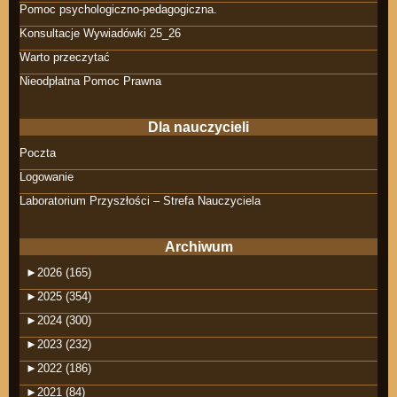
Pomoc psychologiczno-pedagogiczna.
Konsultacje Wywiadówki 25_26
Warto przeczytać
Nieodpłatna Pomoc Prawna
Dla nauczycieli
Poczta
Logowanie
Laboratorium Przyszłości – Strefa Nauczyciela
Archiwum
►
2026 (165)
►
2025 (354)
►
2024 (300)
►
2023 (232)
►
2022 (186)
►
2021 (84)