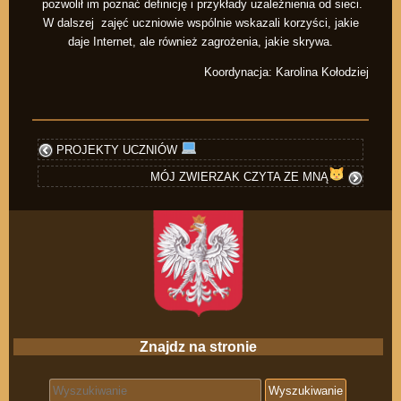
pozwolił im poznać definicję i przykłady uzależnienia od sieci.
W dalszej zajęć uczniowie wspólnie wskazali korzyści, jakie
daje Internet, ale również zagrożenia, jakie skrywa.
Koordynacja: Karolina Kołodziej
PROJEKTY UCZNIÓW
MÓJ ZWIERZAK CZYTA ZE MNĄ
Znajdz na stronie
Search for: