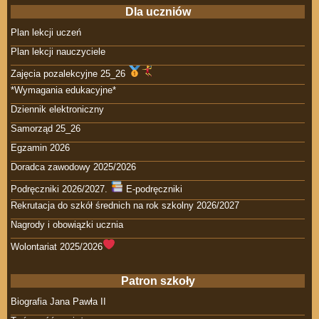
Dla uczniów
Plan lekcji uczeń
Plan lekcji nauczyciele
Zajęcia pozalekcyjne 25_26
*Wymagania edukacyjne*
Dziennik elektroniczny
Samorząd 25_26
Egzamin 2026
Doradca zawodowy 2025/2026
Podręczniki 2026/2027.
E-podręczniki
Rekrutacja do szkół średnich na rok szkolny 2026/2027
Nagrody i obowiązki ucznia
Wolontariat 2025/2026
Patron szkoły
Biografia Jana Pawła II