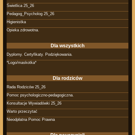
Świetlica 25_26
Pedagog_Psycholog 25_26
Higienistka
Opieka zdrowotna.
Dla wszystkich
Dyplomy. Certyfikaty. Podziękowania.
*Logo/maskotka*
Dla rodziców
Rada Rodziców 25_26
Pomoc psychologiczno-pedagogiczna.
Konsultacje Wywiadówki 25_26
Warto przeczytać
Nieodpłatna Pomoc Prawna