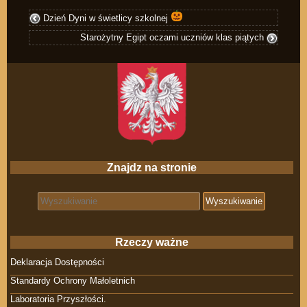
Dzień Dyni w świetlicy szkolnej
Starożytny Egipt oczami uczniów klas piątych
Znajdz na stronie
Search for:
Rzeczy ważne
Deklaracja Dostępności
Standardy Ochrony Małoletnich
Laboratoria Przyszłości.