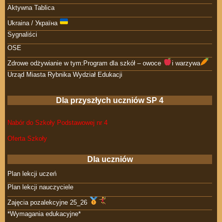
Aktywna Tablica
Ukraina / Україна
Sygnaliści
OSE
Zdrowe odżywianie w tym:Program dla szkół – owoce
i warzywa
Urząd Miasta Rybnika Wydział Edukacji
Dla przyszłych uczniów SP 4
Nabór do Szkoły Podstawowej nr 4
Oferta Szkoły
Dla uczniów
Plan lekcji uczeń
Plan lekcji nauczyciele
Zajęcia pozalekcyjne 25_26
*Wymagania edukacyjne*