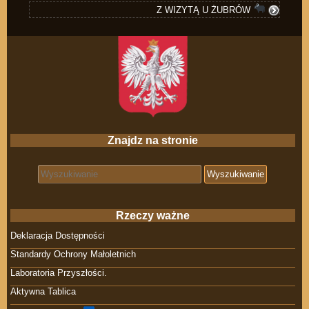
Z WIZYTĄ U ŻUBRÓW
Znajdz na stronie
Search for:
Rzeczy ważne
Deklaracja Dostępności
Standardy Ochrony Małoletnich
Laboratoria Przyszłości.
Aktywna Tablica