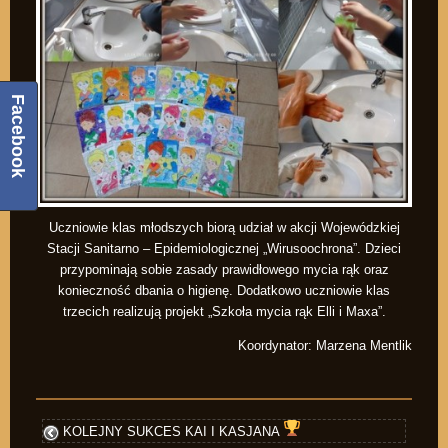
Facebook
Uczniowie klas młodszych biorą udział w akcji Wojewódzkiej
Stacji Sanitarno – Epidemiologicznej „Wirusoochrona”. Dzieci
przypominają sobie zasady prawidłowego mycia rąk oraz
konieczność dbania o higienę. Dodatkowo uczniowie klas
trzecich realizują projekt „Szkoła mycia rąk Elli i Maxa”.
Koordynator: Marzena Mentlik
KOLEJNY SUKCES KAI I KASJANA