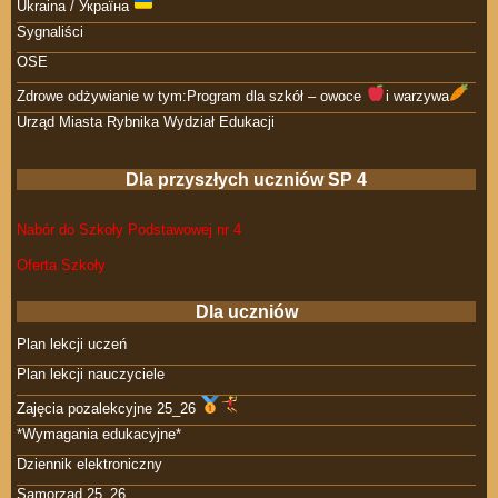
Ukraina / Україна
Sygnaliści
OSE
Zdrowe odżywianie w tym:Program dla szkół – owoce
i warzywa
Urząd Miasta Rybnika Wydział Edukacji
Dla przyszłych uczniów SP 4
Nabór do Szkoły Podstawowej nr 4
Oferta Szkoły
Dla uczniów
Plan lekcji uczeń
Plan lekcji nauczyciele
Zajęcia pozalekcyjne 25_26
*Wymagania edukacyjne*
Dziennik elektroniczny
Samorząd 25_26