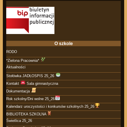
O szkole
RODO
*Zielona Pracownia*
Aktualności
Stołówka JADŁOSPIS 25_26
Kontakt
Sala gimnastyczna
Dokumentacja
Rok szkolny/Dni wolne 25_26
Kalendarz uroczystości i konkursów szkolnych 25_26
BIBLIOTEKA SZKOLNA
Świetlica 25_26