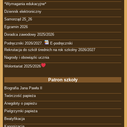
*Wymagania edukacyjne*
Dziennik elektroniczny
Samorząd 25_26
Egzamin 2026
Doradca zawodowy 2025/2026
Podręczniki 2026/2027.
E-podręczniki
Rekrutacja do szkół średnich na rok szkolny 2026/2027
Nagrody i obowiązki ucznia
Wolontariat 2025/2026
Patron szkoły
Biografia Jana Pawła II
Twórczość papieża
Anegdoty o papieżu
Pielgrzymki papieża
Beatyfikacja
Kanonizacja