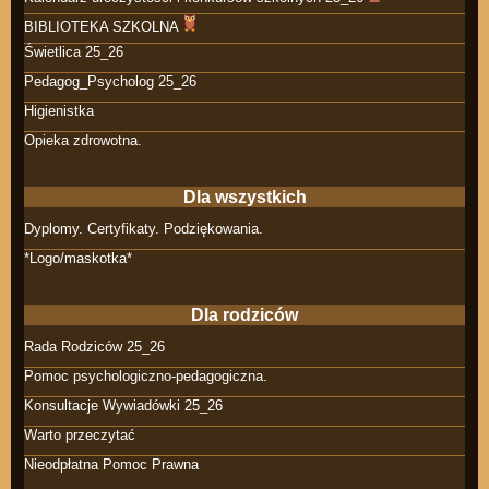
BIBLIOTEKA SZKOLNA
Świetlica 25_26
Pedagog_Psycholog 25_26
Higienistka
Opieka zdrowotna.
Dla wszystkich
Dyplomy. Certyfikaty. Podziękowania.
*Logo/maskotka*
Dla rodziców
Rada Rodziców 25_26
Pomoc psychologiczno-pedagogiczna.
Konsultacje Wywiadówki 25_26
Warto przeczytać
Nieodpłatna Pomoc Prawna