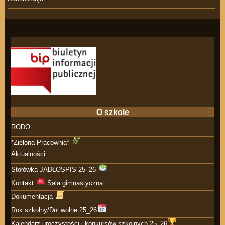
O szkole
RODO
*Zielona Pracownia*
Aktualności
Stołówka JADŁOSPIS 25_26
Kontakt
Sala gimnastyczna
Dokumentacja
Rok szkolny/Dni wolne 25_26
Kalendarz uroczystości i konkursów szkolnych 25_26