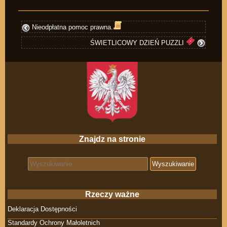
Nieodpłatna pomoc prawna.
ŚWIETLICOWY DZIEŃ PUZZLI
Znajdz na stronie
Search for:
Rzeczy ważne
Deklaracja Dostępności
Standardy Ochrony Małoletnich