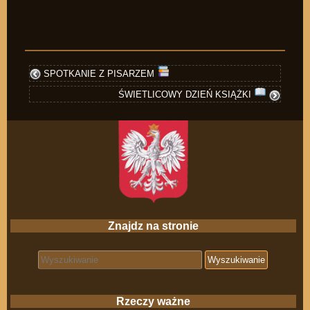
SPOTKANIE Z PISARZEM
ŚWIETLICOWY DZIEŃ KSIĄŻKI
Znajdz na stronie
Search for:
Rzeczy ważne