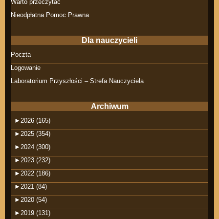
Warto przeczytać
Nieodpłatna Pomoc Prawna
Dla nauczycieli
Poczta
Logowanie
Laboratorium Przyszłości – Strefa Nauczyciela
Archiwum
►
2026 (165)
►
2025 (354)
►
2024 (300)
►
2023 (232)
►
2022 (186)
►
2021 (84)
►
2020 (54)
►
2019 (131)