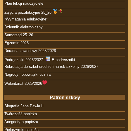
Plan lekcji nauczyciele
Zajęcia pozalekcyjne 25_26
*Wymagania edukacyjne*
Dziennik elektroniczny
Samorząd 25_26
Egzamin 2026
Doradca zawodowy 2025/2026
Podręczniki 2026/2027.
E-podręczniki
Rekrutacja do szkół średnich na rok szkolny 2026/2027
Nagrody i obowiązki ucznia
Wolontariat 2025/2026
Patron szkoły
Biografia Jana Pawła II
Twórczość papieża
Anegdoty o papieżu
Pielgrzymki papieża