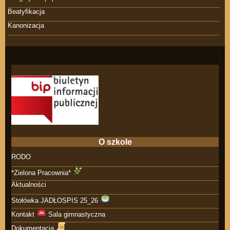
Beatyfikacja
Kanonizacja
O szkole
RODO
*Zielona Pracownia*
Aktualności
Stołówka JADŁOSPIS 25_26
Kontakt
Sala gimnastyczna
Dokumentacja