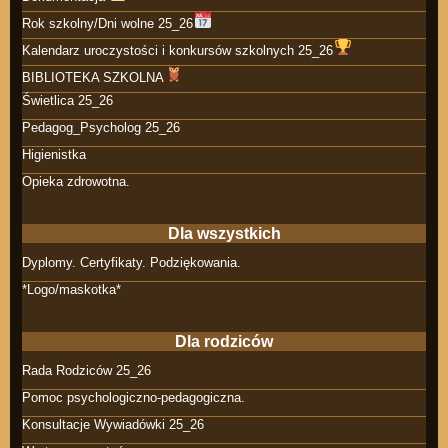
Rok szkolny/Dni wolne 25_26
Kalendarz uroczystości i konkursów szkolnych 25_26
BIBLIOTEKA SZKOLNA
Świetlica 25_26
Pedagog_Psycholog 25_26
Higienistka
Opieka zdrowotna.
Dla wszystkich
Dyplomy. Certyfikaty. Podziękowania.
*Logo/maskotka*
Dla rodziców
Rada Rodziców 25_26
Pomoc psychologiczno-pedagogiczna.
Konsultacje Wywiadówki 25_26