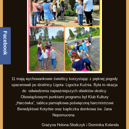
Facebook
11 mają wychowankowie świetlicy korzystając z pięknej pogody
spacerowali po dzielnicy Ligota- Ligocka Kuźnia. Była to okazja
do odwiedzenia najważniejszych obiektów okolicy.
Obowiązkowymi punktami programu był Klub Kultury
„Harcówka”, tablica pamiątkowa poświęconą harcmistrzowi
Benedyktowi Kotyrbie oraz kapliczka domkowa św. Jana
Nepomucena.
Grażyna Holona-Słodczyk i Dominika Kolenda