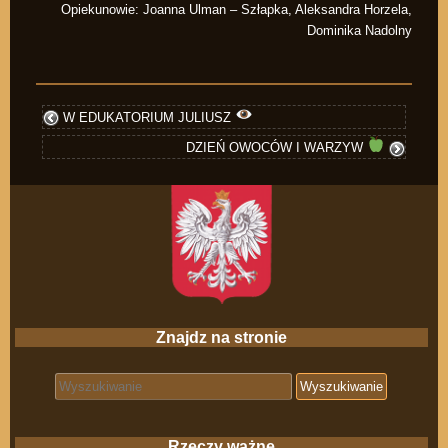
Opiekunowie: Joanna Ulman – Szłapka, Aleksandra Horzela,
Dominika Nadolny
W EDUKATORIUM JULIUSZ
DZIEŃ OWOCÓW I WARZYW
Znajdz na stronie
Search for:
Rzeczy ważne