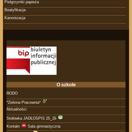
Pielgrzymki papieża
Beatyfikacja
Kanonizacja
O szkole
RODO
*Zielona Pracownia*
Aktualności
Stołówka JADŁOSPIS 25_26
Kontakt
Sala gimnastyczna