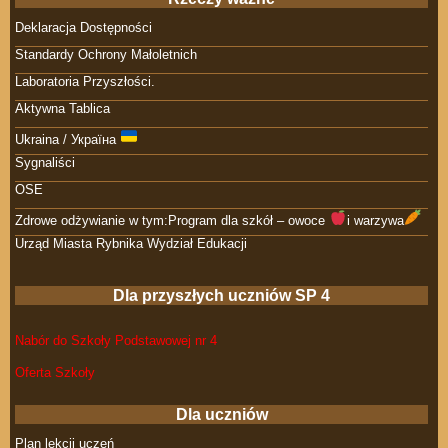
Deklaracja Dostępności
Standardy Ochrony Małoletnich
Laboratoria Przyszłości.
Aktywna Tablica
Ukraina / Україна
Sygnaliści
OSE
Zdrowe odżywianie w tym:Program dla szkół – owoce
i warzywa
Urząd Miasta Rybnika Wydział Edukacji
Dla przyszłych uczniów SP 4
Nabór do Szkoły Podstawowej nr 4
Oferta Szkoły
Dla uczniów
Plan lekcji uczeń