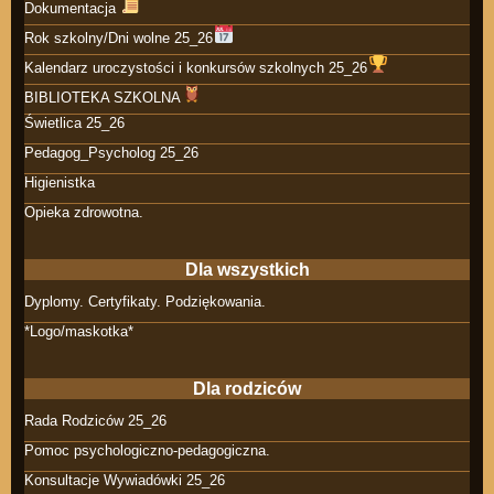
Dokumentacja
Rok szkolny/Dni wolne 25_26
Kalendarz uroczystości i konkursów szkolnych 25_26
BIBLIOTEKA SZKOLNA
Świetlica 25_26
Pedagog_Psycholog 25_26
Higienistka
Opieka zdrowotna.
Dla wszystkich
Dyplomy. Certyfikaty. Podziękowania.
*Logo/maskotka*
Dla rodziców
Rada Rodziców 25_26
Pomoc psychologiczno-pedagogiczna.
Konsultacje Wywiadówki 25_26