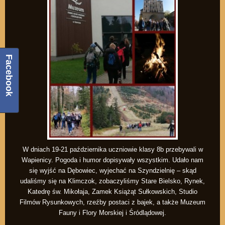
Facebook
W dniach 19-21 października uczniowie klasy 8b przebywali w
Wapienicy. Pogoda i humor dopisywały wszystkim. Udało nam
się wyjść na Dębowiec, wyjechać na Szyndzielnię – skąd
udaliśmy się na Klimczok, zobaczyliśmy Stare Bielsko, Rynek,
Katedrę św. Mikołaja, Zamek Książąt Sułkowskich, Studio
Filmów Rysunkowych, rzeźby postaci z bajek, a także Muzeum
Fauny i Flory Morskiej i Śródlądowej.