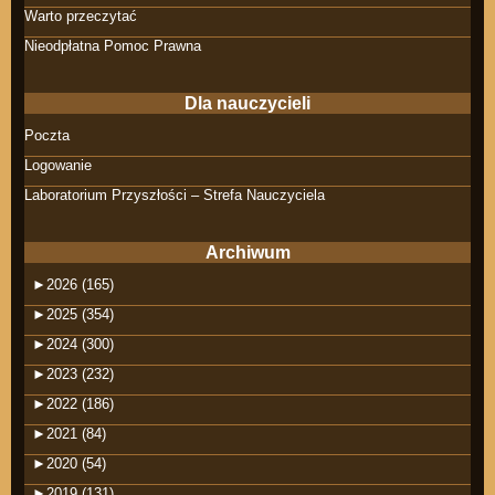
Warto przeczytać
Nieodpłatna Pomoc Prawna
Dla nauczycieli
Poczta
Logowanie
Laboratorium Przyszłości – Strefa Nauczyciela
Archiwum
►
2026 (165)
►
2025 (354)
►
2024 (300)
►
2023 (232)
►
2022 (186)
►
2021 (84)
►
2020 (54)
►
2019 (131)