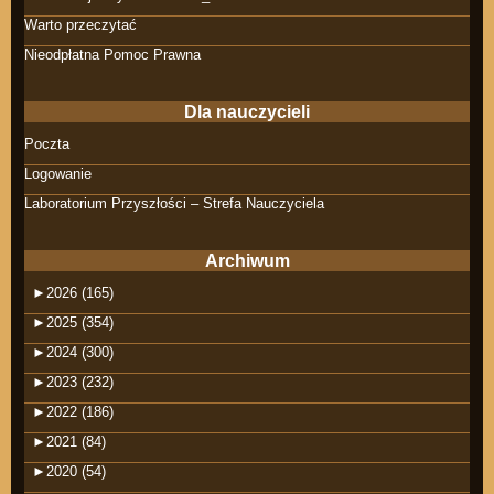
Warto przeczytać
Nieodpłatna Pomoc Prawna
Dla nauczycieli
Poczta
Logowanie
Laboratorium Przyszłości – Strefa Nauczyciela
Archiwum
►
2026 (165)
►
2025 (354)
►
2024 (300)
►
2023 (232)
►
2022 (186)
►
2021 (84)
►
2020 (54)