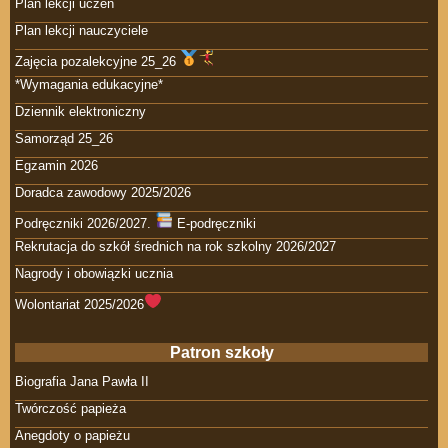
Plan lekcji uczeń
Plan lekcji nauczyciele
Zajęcia pozalekcyjne 25_26
*Wymagania edukacyjne*
Dziennik elektroniczny
Samorząd 25_26
Egzamin 2026
Doradca zawodowy 2025/2026
Podręczniki 2026/2027.
E-podręczniki
Rekrutacja do szkół średnich na rok szkolny 2026/2027
Nagrody i obowiązki ucznia
Wolontariat 2025/2026
Patron szkoły
Biografia Jana Pawła II
Twórczość papieża
Anegdoty o papieżu