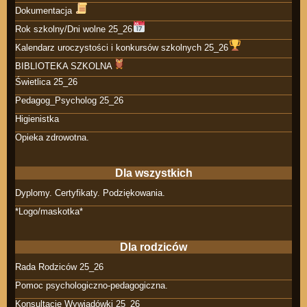
Dokumentacja
Rok szkolny/Dni wolne 25_26
Kalendarz uroczystości i konkursów szkolnych 25_26
BIBLIOTEKA SZKOLNA
Świetlica 25_26
Pedagog_Psycholog 25_26
Higienistka
Opieka zdrowotna.
Dla wszystkich
Dyplomy. Certyfikaty. Podziękowania.
*Logo/maskotka*
Dla rodziców
Rada Rodziców 25_26
Pomoc psychologiczno-pedagogiczna.
Konsultacje Wywiadówki 25_26