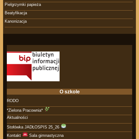
Pielgrzymki papieża
Beatyfikacja
Kanonizacja
O szkole
RODO
*Zielona Pracownia*
Aktualności
Stołówka JADŁOSPIS 25_26
Kontakt
Sala gimnastyczna