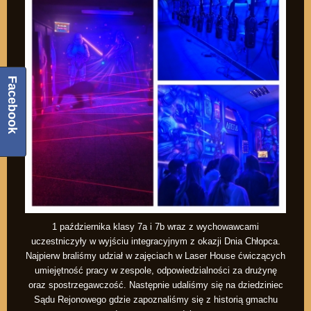
Facebook
1 października klasy 7a i 7b wraz z wychowawcami
uczestniczyły w wyjściu integracyjnym z okazji Dnia Chłopca.
Najpierw braliśmy udział w zajęciach w Laser House ćwiczących
umiejętność pracy w zespole, odpowiedzialności za drużynę
oraz spostrzegawczość. Następnie udaliśmy się na dziedziniec
Sądu Rejonowego gdzie zapoznaliśmy się z historią gmachu