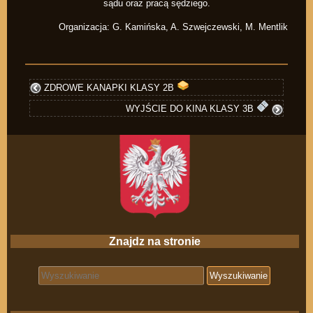
sądu oraz pracą sędziego.
Organizacja: G. Kamińska, A. Szwejczewski, M. Mentlik
ZDROWE KANAPKI KLASY 2B
WYJŚCIE DO KINA KLASY 3B
Znajdz na stronie
Search for: