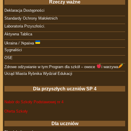
Rzeczy ważne
Deklaracja Dostępności
Standardy Ochrony Małoletnich
Laboratoria Przyszłości.
Aktywna Tablica
Ukraina / Україна
Sygnaliści
OSE
Zdrowe odżywianie w tym:Program dla szkół – owoce
i warzywa
Urząd Miasta Rybnika Wydział Edukacji
Dla przyszłych uczniów SP 4
Nabór do Szkoły Podstawowej nr 4
Oferta Szkoły
Dla uczniów