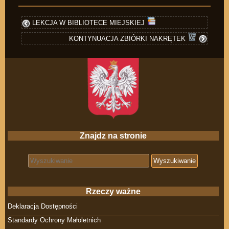
LEKCJA W BIBLIOTECE MIEJSKIEJ
KONTYNUACJA ZBIÓRKI NAKRĘTEK
Znajdz na stronie
Search for:
Rzeczy ważne
Deklaracja Dostępności
Standardy Ochrony Małoletnich