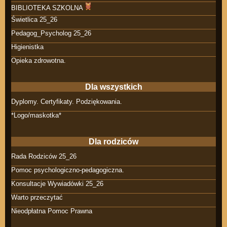
BIBLIOTEKA SZKOLNA
Świetlica 25_26
Pedagog_Psycholog 25_26
Higienistka
Opieka zdrowotna.
Dla wszystkich
Dyplomy. Certyfikaty. Podziękowania.
*Logo/maskotka*
Dla rodziców
Rada Rodziców 25_26
Pomoc psychologiczno-pedagogiczna.
Konsultacje Wywiadówki 25_26
Warto przeczytać
Nieodpłatna Pomoc Prawna