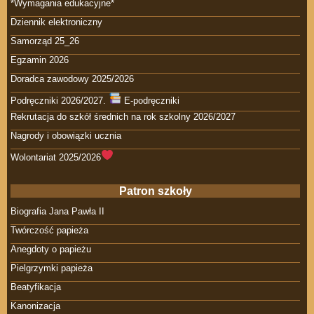
*Wymagania edukacyjne*
Dziennik elektroniczny
Samorząd 25_26
Egzamin 2026
Doradca zawodowy 2025/2026
Podręczniki 2026/2027.
E-podręczniki
Rekrutacja do szkół średnich na rok szkolny 2026/2027
Nagrody i obowiązki ucznia
Wolontariat 2025/2026
Patron szkoły
Biografia Jana Pawła II
Twórczość papieża
Anegdoty o papieżu
Pielgrzymki papieża
Beatyfikacja
Kanonizacja