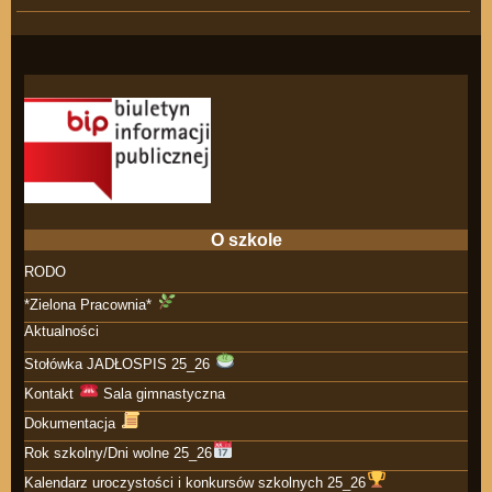
O szkole
RODO
*Zielona Pracownia*
Aktualności
Stołówka JADŁOSPIS 25_26
Kontakt
Sala gimnastyczna
Dokumentacja
Rok szkolny/Dni wolne 25_26
Kalendarz uroczystości i konkursów szkolnych 25_26