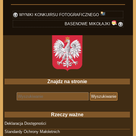
WYNIKI KONKUIRSU FOTOGRAFICZNEGO
BASENOWE MIKOŁAJKI
Znajdz na stronie
Search for:
Rzeczy ważne
Deklaracja Dostępności
Standardy Ochrony Małoletnich