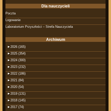
Dla nauczycieli
Poczta
Logowanie
Laboratorium Przyszłości – Strefa Nauczyciela
Archiwum
►
2026 (165)
►
2025 (354)
►
2024 (300)
►
2023 (232)
►
2022 (186)
►
2021 (84)
►
2020 (54)
►
2019 (131)
►
2018 (145)
►
2017 (74)