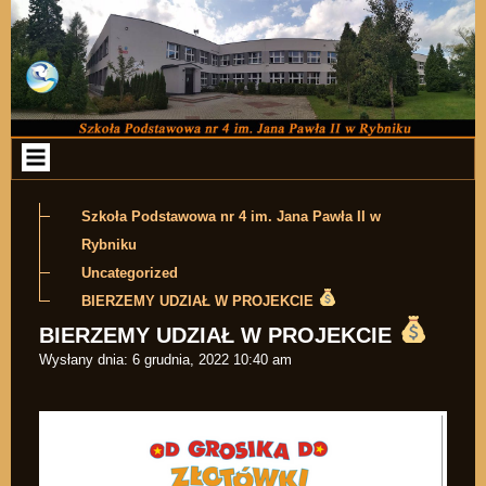
Przejdź do zawartości
Szkoła Podstawowa nr 4 im. Jana Pawła II w
Rybniku
Uncategorized
BIERZEMY UDZIAŁ W PROJEKCIE
BIERZEMY UDZIAŁ W PROJEKCIE
Wysłany dnia:
6 grudnia, 2022 10:40 am