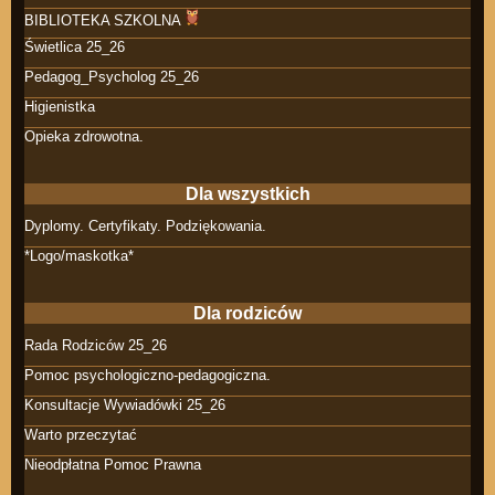
BIBLIOTEKA SZKOLNA
Świetlica 25_26
Pedagog_Psycholog 25_26
Higienistka
Opieka zdrowotna.
Dla wszystkich
Dyplomy. Certyfikaty. Podziękowania.
*Logo/maskotka*
Dla rodziców
Rada Rodziców 25_26
Pomoc psychologiczno-pedagogiczna.
Konsultacje Wywiadówki 25_26
Warto przeczytać
Nieodpłatna Pomoc Prawna