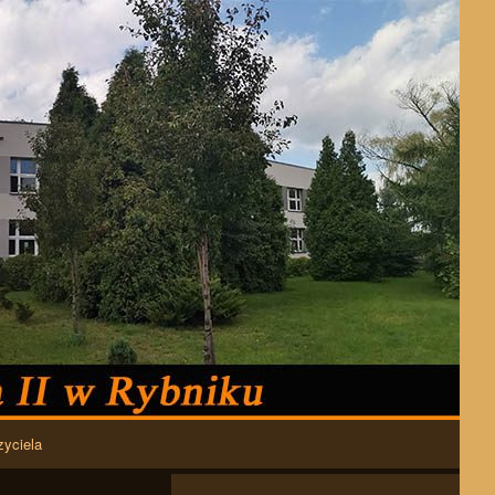
zyciela