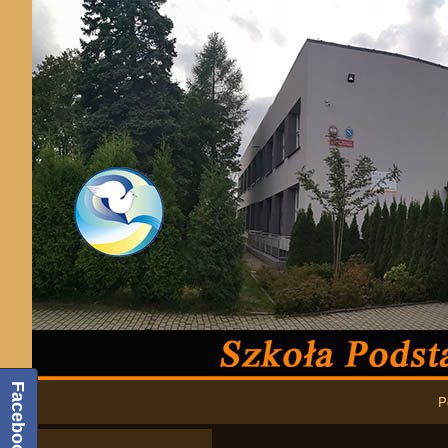
Podstawowa nawigacja
Facebook
P