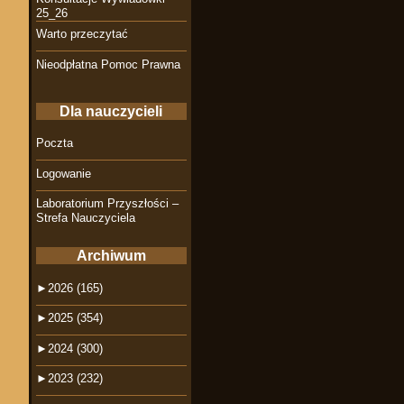
25_26
Warto przeczytać
Nieodpłatna Pomoc Prawna
Dla nauczycieli
Poczta
Logowanie
Laboratorium Przyszłości –
Strefa Nauczyciela
Archiwum
►
2026 (165)
►
2025 (354)
►
2024 (300)
►
2023 (232)