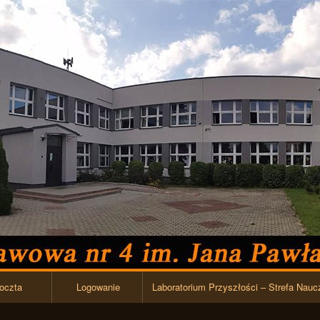
Przejdź do zawartości
oczta
Logowanie
Laboratorium Przyszłości – Strefa Nauc