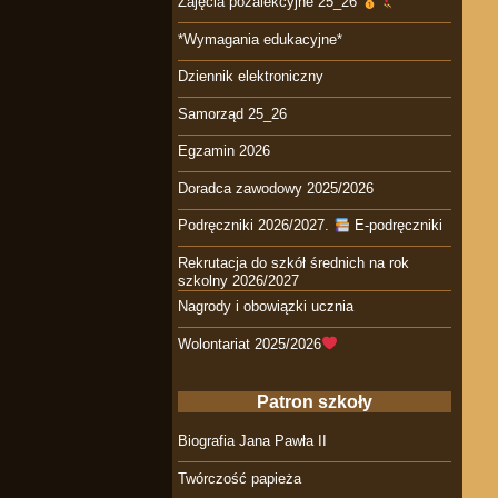
Zajęcia pozalekcyjne 25_26
*Wymagania edukacyjne*
Dziennik elektroniczny
Samorząd 25_26
Egzamin 2026
Doradca zawodowy 2025/2026
Podręczniki 2026/2027.
E-podręczniki
Rekrutacja do szkół średnich na rok
szkolny 2026/2027
Nagrody i obowiązki ucznia
Wolontariat 2025/2026
Patron szkoły
Biografia Jana Pawła II
Twórczość papieża