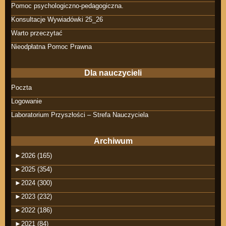
Pomoc psychologiczno-pedagogiczna.
Konsultacje Wywiadówki 25_26
Warto przeczytać
Nieodpłatna Pomoc Prawna
Dla nauczycieli
Poczta
Logowanie
Laboratorium Przyszłości – Strefa Nauczyciela
Archiwum
►
2026 (165)
►
2025 (354)
►
2024 (300)
►
2023 (232)
►
2022 (186)
►
2021 (84)