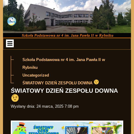
Przejdź do zawartości
Szkoła Podstawowa nr 4 im. Jana Pawła II w
Rybniku
Uncategorized
ŚWIATOWY DZIEŃ ZESPOŁU DOWNA
ŚWIATOWY DZIEŃ ZESPOŁU DOWNA
Wysłany dnia:
24 marca, 2025 7:08 pm