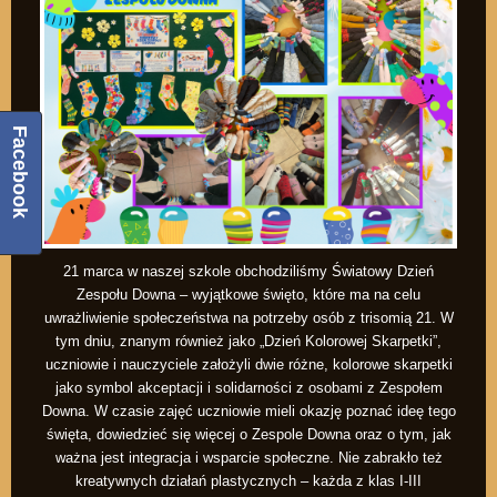
Facebook
21 marca w naszej szkole obchodziliśmy Światowy Dzień
Zespołu Downa – wyjątkowe święto, które ma na celu
uwrażliwienie społeczeństwa na potrzeby osób z trisomią 21. W
tym dniu, znanym również jako „Dzień Kolorowej Skarpetki”,
uczniowie i nauczyciele założyli dwie różne, kolorowe skarpetki
jako symbol akceptacji i solidarności z osobami z Zespołem
Downa. W czasie zajęć uczniowie mieli okazję poznać ideę tego
święta, dowiedzieć się więcej o Zespole Downa oraz o tym, jak
ważna jest integracja i wsparcie społeczne. Nie zabrakło też
kreatywnych działań plastycznych – każda z klas I-III