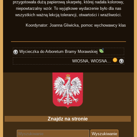
przygotowała dużą papierową skarpetę, której nadała kolorowy,
niepowtarzalny wzór. To wyjątkowe wydarzenie było dla nas
wszystkich ważną lekcją tolerancji, otwartości i wrażliwości.
Koordynator: Joanna Gliwicka, pomoc wychowawcy klas
Wycieczka do Arboretum Bramy Morawskiej
WIOSNA, WIOSNA…
Znajdz na stronie
Search for: