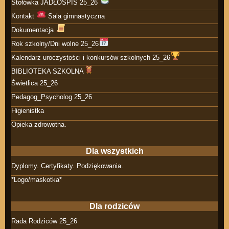
Stołówka JADŁOSPIS 25_26
Kontakt
Sala gimnastyczna
Dokumentacja
Rok szkolny/Dni wolne 25_26
Kalendarz uroczystości i konkursów szkolnych 25_26
BIBLIOTEKA SZKOLNA
Świetlica 25_26
Pedagog_Psycholog 25_26
Higienistka
Opieka zdrowotna.
Dla wszystkich
Dyplomy. Certyfikaty. Podziękowania.
*Logo/maskotka*
Dla rodziców
Rada Rodziców 25_26