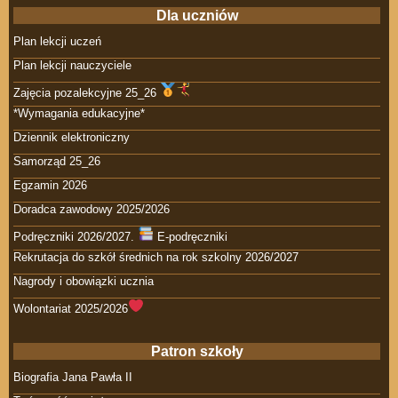
Dla uczniów
Plan lekcji uczeń
Plan lekcji nauczyciele
Zajęcia pozalekcyjne 25_26
*Wymagania edukacyjne*
Dziennik elektroniczny
Samorząd 25_26
Egzamin 2026
Doradca zawodowy 2025/2026
Podręczniki 2026/2027.
E-podręczniki
Rekrutacja do szkół średnich na rok szkolny 2026/2027
Nagrody i obowiązki ucznia
Wolontariat 2025/2026
Patron szkoły
Biografia Jana Pawła II