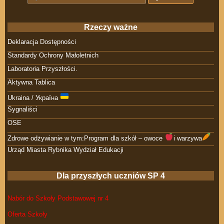
Rzeczy ważne
Deklaracja Dostępności
Standardy Ochrony Małoletnich
Laboratoria Przyszłości.
Aktywna Tablica
Ukraina / Україна
Sygnaliści
OSE
Zdrowe odżywianie w tym:Program dla szkół – owoce
i warzywa
Urząd Miasta Rybnika Wydział Edukacji
Dla przyszłych uczniów SP 4
Nabór do Szkoły Podstawowej nr 4
Oferta Szkoły