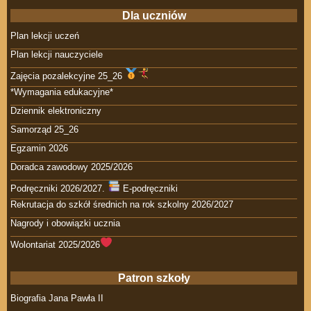
Dla uczniów
Plan lekcji uczeń
Plan lekcji nauczyciele
Zajęcia pozalekcyjne 25_26
*Wymagania edukacyjne*
Dziennik elektroniczny
Samorząd 25_26
Egzamin 2026
Doradca zawodowy 2025/2026
Podręczniki 2026/2027.
E-podręczniki
Rekrutacja do szkół średnich na rok szkolny 2026/2027
Nagrody i obowiązki ucznia
Wolontariat 2025/2026
Patron szkoły
Biografia Jana Pawła II