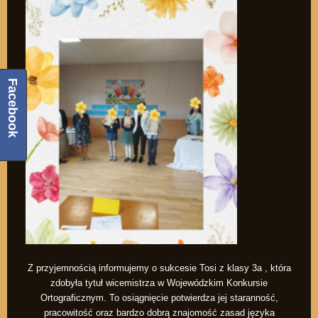
Facebook
Z przyjemnością informujemy o sukcesie Tosi z klasy 3a , która
zdobyła tytuł wicemistrza w Wojewódzkim Konkursie
Ortograficznym. To osiągnięcie potwierdza jej staranność,
pracowitość oraz bardzo dobrą znajomość zasad języka