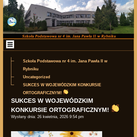
Przejdź do zawartości
Szkoła Podstawowa nr 4 im. Jana Pawła II w
Rybniku
Uncategorized
SUKCES W WOJEWÓDZKIM KONKURSIE
ORTOGRAFICZNYM!
SUKCES W WOJEWÓDZKIM
KONKURSIE ORTOGRAFICZNYM!
Wysłany dnia:
26 kwietnia, 2026 9:54 pm