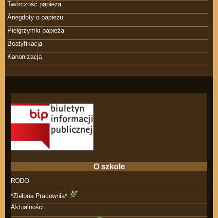
Twórczość papieża
Anegdoty o papieżu
Pielgrzymki papieża
Beatyfikacja
Kanonizacja
O szkole
RODO
*Zielona Pracownia*
Aktualności