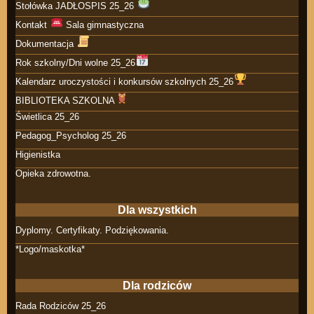
Stołówka JADŁOSPIS 25_26
Kontakt
Sala gimnastyczna
Dokumentacja
Rok szkolny/Dni wolne 25_26
Kalendarz uroczystości i konkursów szkolnych 25_26
BIBLIOTEKA SZKOLNA
Świetlica 25_26
Pedagog_Psycholog 25_26
Higienistka
Opieka zdrowotna.
Dla wszystkich
Dyplomy. Certyfikaty. Podziękowania.
*Logo/maskotka*
Dla rodziców
Rada Rodziców 25_26