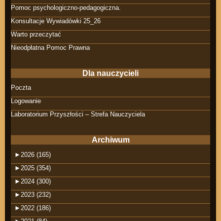
Pomoc psychologiczno-pedagogiczna.
Konsultacje Wywiadówki 25_26
Warto przeczytać
Nieodpłatna Pomoc Prawna
Dla nauczycieli
Poczta
Logowanie
Laboratorium Przyszłości – Strefa Nauczyciela
Archiwum
►
2026 (165)
►
2025 (354)
►
2024 (300)
►
2023 (232)
►
2022 (186)
►
2021 (84)