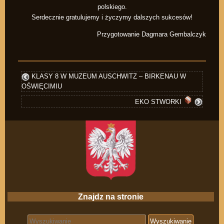
polskiego.
Serdecznie gratulujemy i życzymy dalszych sukcesów!
Przygotowanie Dagmara Gembalczyk
KLASY 8 W MUZEUM AUSCHWITZ – BIRKENAU W
OŚWIĘCIMIU
EKO STWORKI
Znajdz na stronie
Search for: