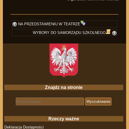
NA PRZEDSTAWIENIU W TEATRZE
WYBORY DO SAMORZĄDU SZKOLNEGO
Znajdz na stronie
Search for:
Rzeczy ważne
Deklaracja Dostępności