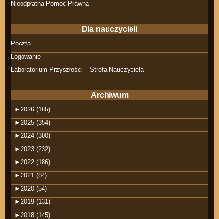
Nieodpłatna Pomoc Prawna
Dla nauczycieli
Poczta
Logowanie
Laboratorium Przyszłości – Strefa Nauczyciela
Archiwum
►
2026 (165)
►
2025 (354)
►
2024 (300)
►
2023 (232)
►
2022 (186)
►
2021 (84)
►
2020 (54)
►
2019 (131)
►
2018 (145)