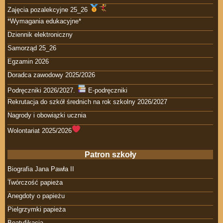
Zajęcia pozalekcyjne 25_26
*Wymagania edukacyjne*
Dziennik elektroniczny
Samorząd 25_26
Egzamin 2026
Doradca zawodowy 2025/2026
Podręczniki 2026/2027.
E-podręczniki
Rekrutacja do szkół średnich na rok szkolny 2026/2027
Nagrody i obowiązki ucznia
Wolontariat 2025/2026
Patron szkoły
Biografia Jana Pawła II
Twórczość papieża
Anegdoty o papieżu
Pielgrzymki papieża
Beatyfikacja