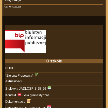
Kanonizacja
O szkole
RODO
*Zielona Pracownia*
Aktualności
Stołówka JADŁOSPIS 25_26
Kontakt
Sala gimnastyczna
Dokumentacja