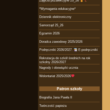
Zajęcia pozalekcyjne 25_26
*Wymagania edukacyjne*
Dziennik elektroniczny
Samorząd 25_26
Egzamin 2026
Doradca zawodowy 2025/2026
Podręczniki 2026/2027.
E-podręczniki
Rekrutacja do szkół średnich na rok
szkolny 2026/2027
Nagrody i obowiązki ucznia
Wolontariat 2025/2026
Patron szkoły
Biografia Jana Pawła II
Twórczość papieża