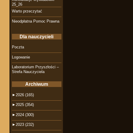
25_26
Warto przeczytać
Nieodpłatna Pomoc Prawna
Dla nauczycieli
Poczta
Logowanie
Laboratorium Przyszłości –
Strefa Nauczyciela
Archiwum
►
2026 (165)
►
2025 (354)
►
2024 (300)
►
2023 (232)