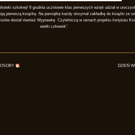
ioteki szkolnej! 8 grudnia uczniowie klas pierwszych wzięli udział w urocz
oją pierwszą książkę. Na pamiątkę każdy otrzymał zakładkę do książki ze sw
istów dostał również Wyprawkę Czytelniczą w ramach projektu Instytutu Ksi
wielki człowiek”.
 OSOBY
DZIEŃ 