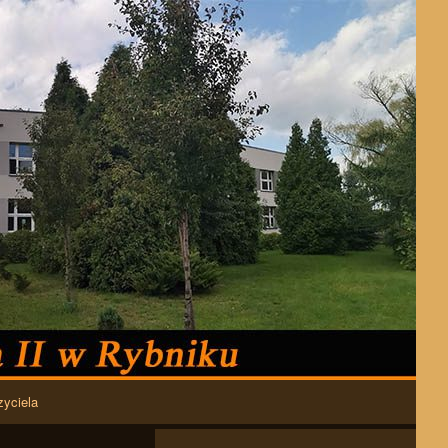
zyciela