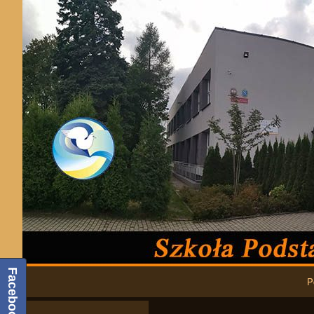
Podstawowa nawigacja
Facebook
P