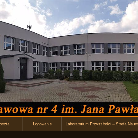
Przejdź do zawartości
oczta
Logowanie
Laboratorium Przyszłości – Strefa Nauc