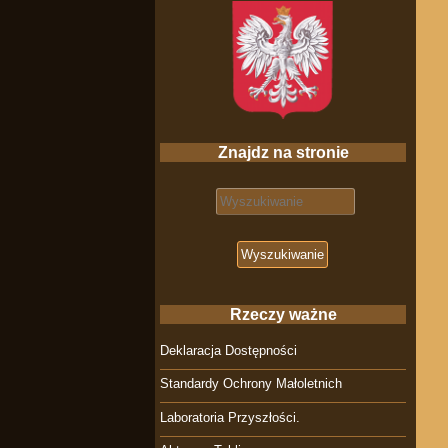
Znajdz na stronie
Search for:
Rzeczy ważne
Deklaracja Dostępności
Standardy Ochrony Małoletnich
Laboratoria Przyszłości.