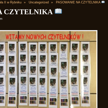
ła II w Rybniku
Uncategorized
PASOWANIE NA CZYTELNIKA
A CZYTELNIKA
pm