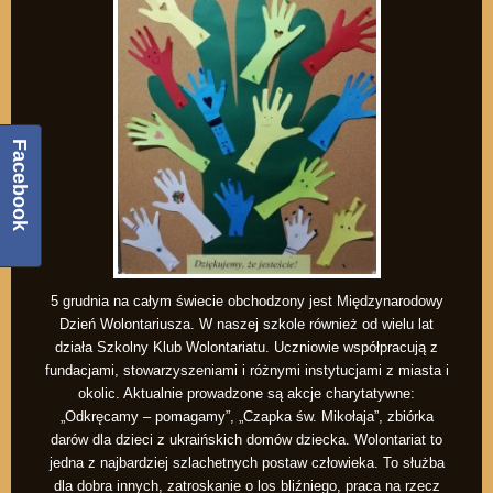
Facebook
5 grudnia na całym świecie obchodzony jest Międzynarodowy
Dzień Wolontariusza. W naszej szkole również od wielu lat
działa Szkolny Klub Wolontariatu. Uczniowie współpracują z
fundacjami, stowarzyszeniami i różnymi instytucjami z miasta i
okolic. Aktualnie prowadzone są akcje charytatywne:
„Odkręcamy – pomagamy”, „Czapka św. Mikołaja”, zbiórka
darów dla dzieci z ukraińskich domów dziecka. Wolontariat to
jedna z najbardziej szlachetnych postaw człowieka. To służba
dla dobra innych, zatroskanie o los bliźniego, praca na rzecz