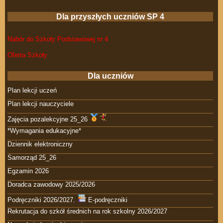
Dla przyszłych uczniów SP 4
Nabór do Szkoły Podstawowej nr 4
Oferta Szkoły
Dla uczniów
Plan lekcji uczeń
Plan lekcji nauczyciele
Zajęcia pozalekcyjne 25_26
*Wymagania edukacyjne*
Dziennik elektroniczny
Samorząd 25_26
Egzamin 2026
Doradca zawodowy 2025/2026
Podręczniki 2026/2027.
E-podręczniki
Rekrutacja do szkół średnich na rok szkolny 2026/2027