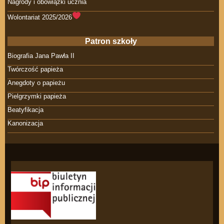
Nagrody i obowiązki ucznia
Wolontariat 2025/2026
Patron szkoły
Biografia Jana Pawła II
Twórczość papieża
Anegdoty o papieżu
Pielgrzymki papieża
Beatyfikacja
Kanonizacja