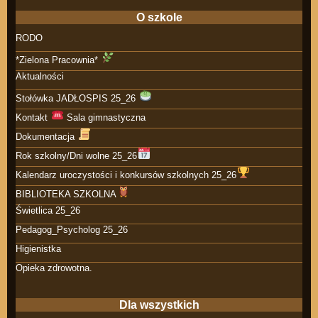
O szkole
RODO
*Zielona Pracownia*
Aktualności
Stołówka JADŁOSPIS 25_26
Kontakt
Sala gimnastyczna
Dokumentacja
Rok szkolny/Dni wolne 25_26
Kalendarz uroczystości i konkursów szkolnych 25_26
BIBLIOTEKA SZKOLNA
Świetlica 25_26
Pedagog_Psycholog 25_26
Higienistka
Opieka zdrowotna.
Dla wszystkich