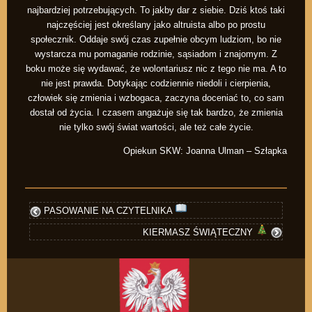
najbardziej potrzebujących. To jakby dar z siebie. Dziś ktoś taki
najczęściej jest określany jako altruista albo po prostu
społecznik. Oddaje swój czas zupełnie obcym ludziom, bo nie
wystarcza mu pomaganie rodzinie, sąsiadom i znajomym. Z
boku może się wydawać, że wolontariusz nic z tego nie ma. A to
nie jest prawda. Dotykając codziennie niedoli i cierpienia,
człowiek się zmienia i wzbogaca, zaczyna doceniać to, co sam
dostał od życia. I czasem angażuje się tak bardzo, że zmienia
nie tylko swój świat wartości, ale też całe życie.
Opiekun SKW: Joanna Ulman – Szłapka
PASOWANIE NA CZYTELNIKA
KIERMASZ ŚWIĄTECZNY