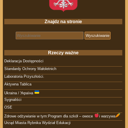
Znajdz na stronie
Search for:
Rzeczy ważne
Deklaracja Dostępności
Standardy Ochrony Małoletnich
Laboratoria Przyszłości.
Aktywna Tablica
Ukraina / Україна
Sygnaliści
OSE
Zdrowe odżywianie w tym:Program dla szkół – owoce
i warzywa
Urząd Miasta Rybnika Wydział Edukacji