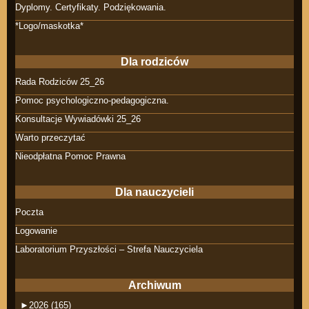
Dyplomy. Certyfikaty. Podziękowania.
*Logo/maskotka*
Dla rodziców
Rada Rodziców 25_26
Pomoc psychologiczno-pedagogiczna.
Konsultacje Wywiadówki 25_26
Warto przeczytać
Nieodpłatna Pomoc Prawna
Dla nauczycieli
Poczta
Logowanie
Laboratorium Przyszłości – Strefa Nauczyciela
Archiwum
►
2026 (165)