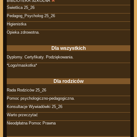
BIBLIOTEKA SZKOLNA
Świetlica 25_26
Pedagog_Psycholog 25_26
Higienistka
Opieka zdrowotna.
Dla wszystkich
Dyplomy. Certyfikaty. Podziękowania.
*Logo/maskotka*
Dla rodziców
Rada Rodziców 25_26
Pomoc psychologiczno-pedagogiczna.
Konsultacje Wywiadówki 25_26
Warto przeczytać
Nieodpłatna Pomoc Prawna