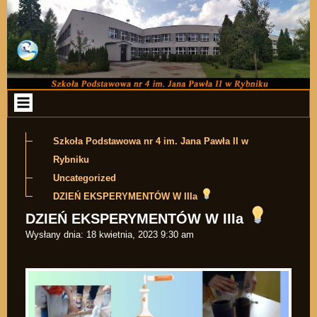
Przejdź do zawartości
Szkoła Podstawowa nr 4 im. Jana Pawła II w
Rybniku
Uncategorized
DZIEŃ EKSPERYMENTÓW W IIIa
DZIEŃ EKSPERYMENTÓW W IIIa
Wysłany dnia:
18 kwietnia, 2023 9:30 am