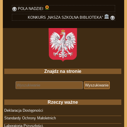
POLA NADZIEI
KONKURS „NASZA SZKOLNA BIBLIOTEKA”
Znajdz na stronie
Search for:
Rzeczy ważne
Deklaracja Dostępności
Standardy Ochrony Małoletnich
Laboratoria Przyszłości.