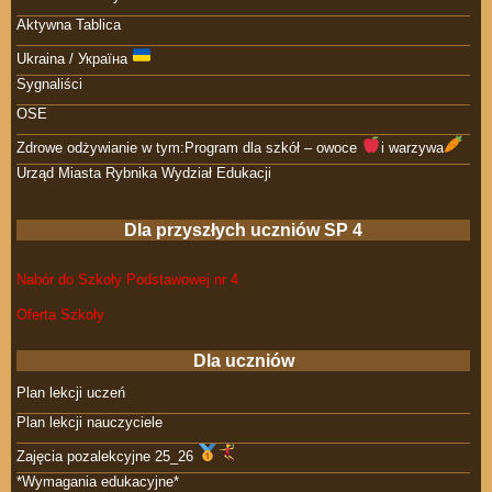
Aktywna Tablica
Ukraina / Україна
Sygnaliści
OSE
Zdrowe odżywianie w tym:Program dla szkół – owoce
i warzywa
Urząd Miasta Rybnika Wydział Edukacji
Dla przyszłych uczniów SP 4
Nabór do Szkoły Podstawowej nr 4
Oferta Szkoły
Dla uczniów
Plan lekcji uczeń
Plan lekcji nauczyciele
Zajęcia pozalekcyjne 25_26
*Wymagania edukacyjne*