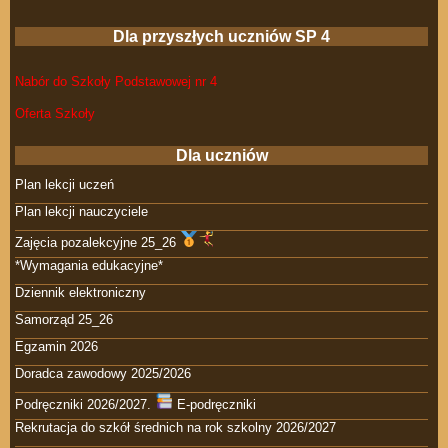
Dla przyszłych uczniów SP 4
Nabór do Szkoły Podstawowej nr 4
Oferta Szkoły
Dla uczniów
Plan lekcji uczeń
Plan lekcji nauczyciele
Zajęcia pozalekcyjne 25_26
*Wymagania edukacyjne*
Dziennik elektroniczny
Samorząd 25_26
Egzamin 2026
Doradca zawodowy 2025/2026
Podręczniki 2026/2027.
E-podręczniki
Rekrutacja do szkół średnich na rok szkolny 2026/2027