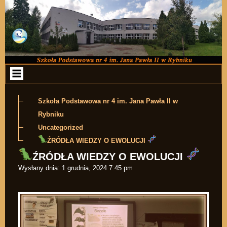
Przejdź do zawartości
Szkoła Podstawowa nr 4 im. Jana Pawła II w
Rybniku
Uncategorized
ŹRÓDŁA WIEDZY O EWOLUCJI
ŹRÓDŁA WIEDZY O EWOLUCJI
Wysłany dnia:
1 grudnia, 2024 7:45 pm