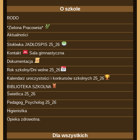
O szkole
RODO
*Zielona Pracownia*
Aktualności
Stołówka JADŁOSPIS 25_26
Kontakt
Sala gimnastyczna
Dokumentacja
Rok szkolny/Dni wolne 25_26
Kalendarz uroczystości i konkursów szkolnych 25_26
BIBLIOTEKA SZKOLNA
Świetlica 25_26
Pedagog_Psycholog 25_26
Higienistka
Opieka zdrowotna.
Dla wszystkich