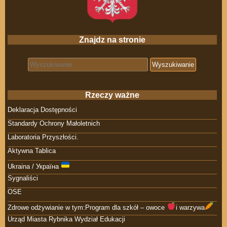
Znajdz na stronie
Search for:
Rzeczy ważne
Deklaracja Dostępności
Standardy Ochrony Małoletnich
Laboratoria Przyszłości.
Aktywna Tablica
Ukraina / Україна
Sygnaliści
OSE
Zdrowe odżywianie w tym:Program dla szkół – owoce
i warzywa
Urząd Miasta Rybnika Wydział Edukacji