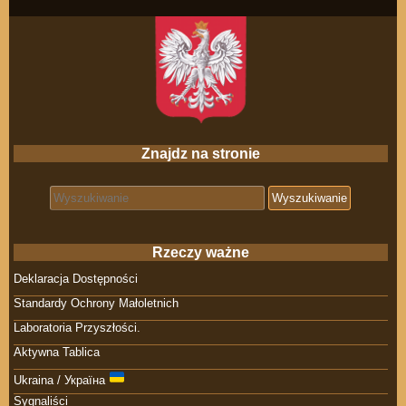
Znajdz na stronie
Search for:
Rzeczy ważne
Deklaracja Dostępności
Standardy Ochrony Małoletnich
Laboratoria Przyszłości.
Aktywna Tablica
Ukraina / Україна
Sygnaliści