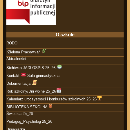
O szkole
RODO
*Zielona Pracownia*
Aktualności
Stołówka JADŁOSPIS 25_26
Kontakt
Sala gimnastyczna
Dokumentacja
Rok szkolny/Dni wolne 25_26
Kalendarz uroczystości i konkursów szkolnych 25_26
BIBLIOTEKA SZKOLNA
Świetlica 25_26
Pedagog_Psycholog 25_26
Higienistka