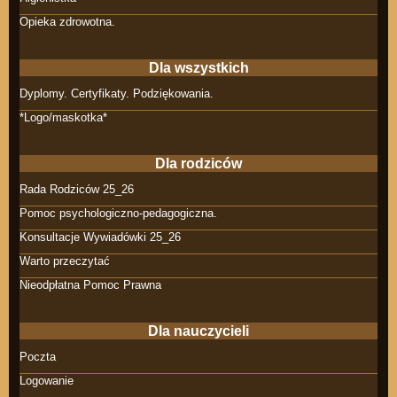
Opieka zdrowotna.
Dla wszystkich
Dyplomy. Certyfikaty. Podziękowania.
*Logo/maskotka*
Dla rodziców
Rada Rodziców 25_26
Pomoc psychologiczno-pedagogiczna.
Konsultacje Wywiadówki 25_26
Warto przeczytać
Nieodpłatna Pomoc Prawna
Dla nauczycieli
Poczta
Logowanie