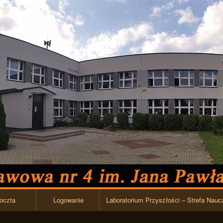
Przejdź do zawartości
oczta
Logowanie
Laboratorium Przyszłości – Strefa Nauc