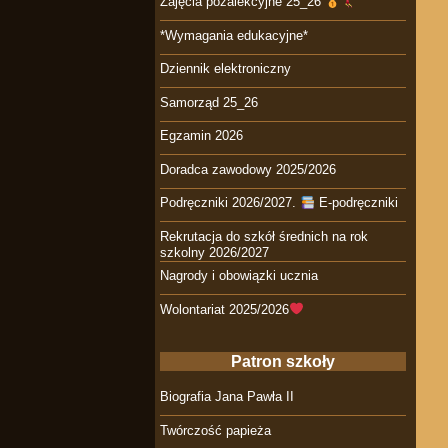
Zajęcia pozalekcyjne 25_26
*Wymagania edukacyjne*
Dziennik elektroniczny
Samorząd 25_26
Egzamin 2026
Doradca zawodowy 2025/2026
Podręczniki 2026/2027.
E-podręczniki
Rekrutacja do szkół średnich na rok
szkolny 2026/2027
Nagrody i obowiązki ucznia
Wolontariat 2025/2026
Patron szkoły
Biografia Jana Pawła II
Twórczość papieża