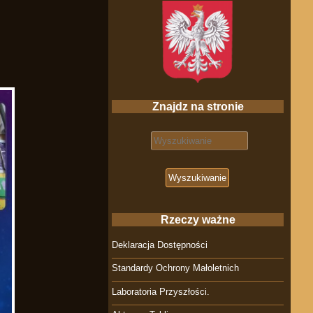
Znajdz na stronie
Search for:
Rzeczy ważne
Deklaracja Dostępności
Standardy Ochrony Małoletnich
Laboratoria Przyszłości.