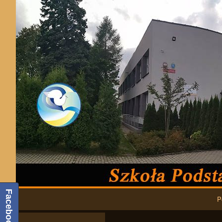
Podstawowa nawigacja
Facebook
P