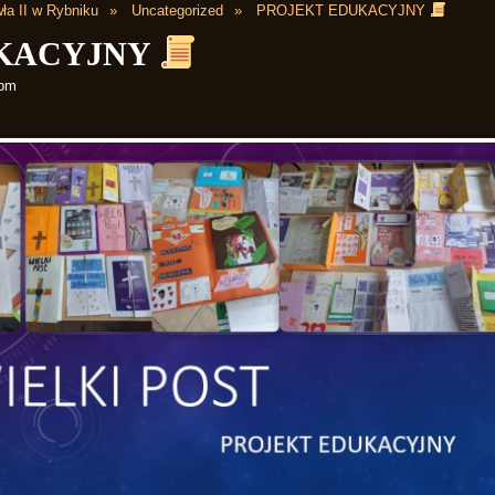
ła II w Rybniku
Uncategorized
PROJEKT EDUKACYJNY
UKACYJNY
 pm