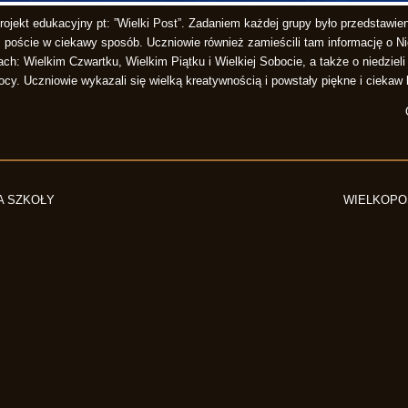
rojekt edukacyjny pt: ”Wielki Post”. Zadaniem każdej grupy było przedstawie
m poście w ciekawy sposób. Uczniowie również zamieścili tam informację o Ni
ch: Wielkim Czwartku, Wielkim Piątku i Wielkiej Sobocie, a także o niedziel
cy. Uczniowie wykazali się wielką kreatywnością i powstały piękne i ciekaw 
A SZKOŁY
WIELKOPO