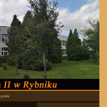
zyciela