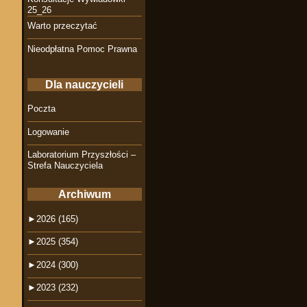
25_26
Warto przeczytać
Nieodpłatna Pomoc Prawna
Dla nauczycieli
Poczta
Logowanie
Laboratorium Przyszłości –
Strefa Nauczyciela
Archiwum
►
2026 (165)
►
2025 (354)
►
2024 (300)
►
2023 (232)