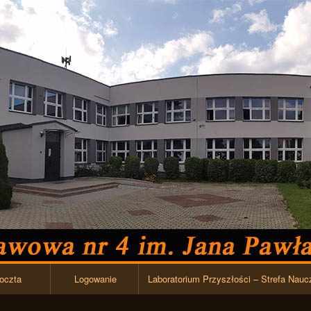
Przejdź do zawartości
oczta
Logowanie
Laboratorium Przyszłości – Strefa Nauc