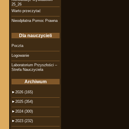
25_26
Warto przeczytać
Nieodpłatna Pomoc Prawna
Dla nauczycieli
Poczta
Logowanie
Laboratorium Przyszłości –
Strefa Nauczyciela
Archiwum
►
2026 (165)
►
2025 (354)
►
2024 (300)
►
2023 (232)