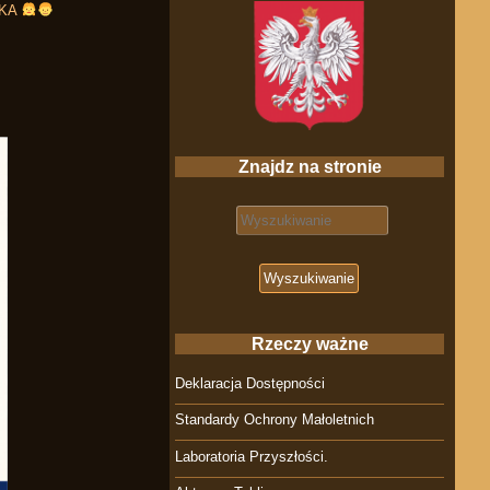
CKA
Znajdz na stronie
Search for:
Rzeczy ważne
Deklaracja Dostępności
Standardy Ochrony Małoletnich
Laboratoria Przyszłości.