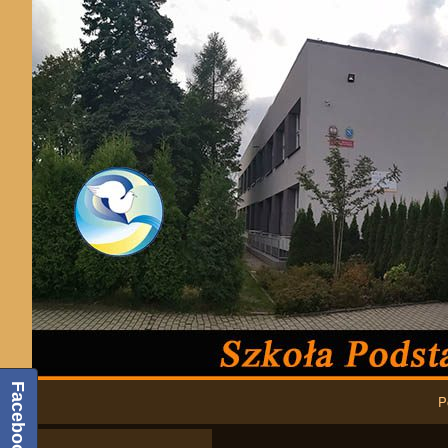
Podstawowa nawigacja
Facebook
P