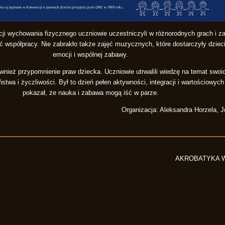
cji wychowania fizycznego uczniowie uczestniczyli w różnorodnych grach i 
ść współpracy. Nie zabrakło także zajęć muzycznych, które dostarczyły dzie
emocji i wspólnej zabawy.
nież przypomnienie praw dziecka. Uczniowie utrwalili wiedzę na temat swoi
wa i życzliwości. Był to dzień pełen aktywności, integracji i wartościowych
pokazał, że nauka i zabawa mogą iść w parze.
Organizacja: Aleksandra Horzela, 
AKROBATYKA 