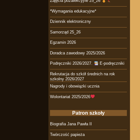
Zajęcia pozalekcyjne 25_26
*Wymagania edukacyjne*
Dziennik elektroniczny
Samorząd 25_26
Egzamin 2026
Doradca zawodowy 2025/2026
Podręczniki 2026/2027.
E-podręczniki
Rekrutacja do szkół średnich na rok
szkolny 2026/2027
Nagrody i obowiązki ucznia
Wolontariat 2025/2026
Patron szkoły
Biografia Jana Pawła II
Twórczość papieża