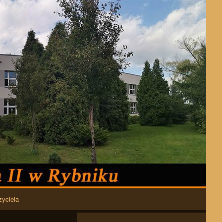
zyciela