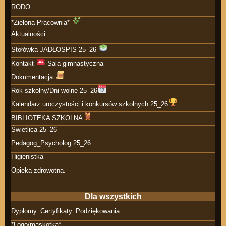
RODO
*Zielona Pracownia*
Aktualności
Stołówka JADŁOSPIS 25_26
Kontakt
Sala gimnastyczna
Dokumentacja
Rok szkolny/Dni wolne 25_26
Kalendarz uroczystości i konkursów szkolnych 25_26
BIBLIOTEKA SZKOLNA
Świetlica 25_26
Pedagog_Psycholog 25_26
Higienistka
Opieka zdrowotna.
Dla wszystkich
Dyplomy. Certyfikaty. Podziękowania.
*Logo/maskotka*