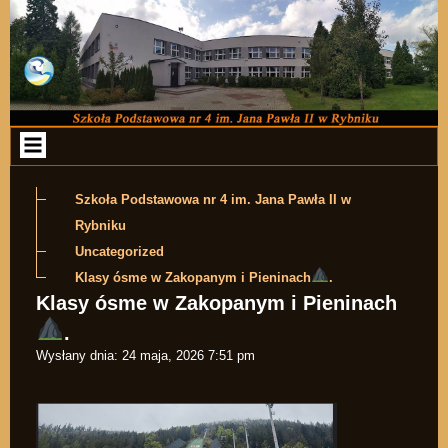
Przejdź do zawartości
Szkoła Podstawowa nr 4 im. Jana Pawła II w
Rybniku
Uncategorized
Klasy ósme w Zakopanym i Pieninach
.
Klasy ósme w Zakopanym i Pieninach
.
Wysłany dnia:
24 maja, 2026 7:51 pm