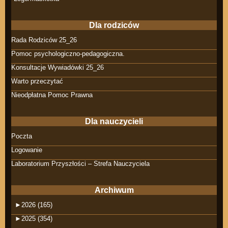
Dla rodziców
Rada Rodziców 25_26
Pomoc psychologiczno-pedagogiczna.
Konsultacje Wywiadówki 25_26
Warto przeczytać
Nieodpłatna Pomoc Prawna
Dla nauczycieli
Poczta
Logowanie
Laboratorium Przyszłości – Strefa Nauczyciela
Archiwum
►
2026 (165)
►
2025 (354)