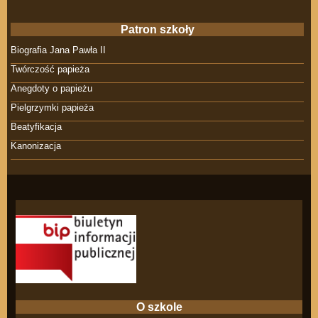
Patron szkoły
Biografia Jana Pawła II
Twórczość papieża
Anegdoty o papieżu
Pielgrzymki papieża
Beatyfikacja
Kanonizacja
O szkole