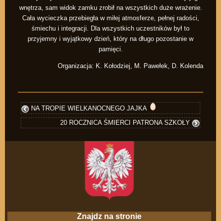
wnętrza, sam widok zamku zrobił na wszystkich duże wrażenie.
Cała wycieczka przebiegła w miłej atmosferze, pełnej radości,
śmiechu i integracji. Dla wszystkich uczestników był to
przyjemny i wyjątkowy dzień, który na długo pozostanie w
pamięci.
Organizacja: K. Kołodziej, M. Pawełek, D. Kolenda
NA TROPIE WIELKANOCNEGO JAJKA
20 ROCZNICA ŚMIERCI PATRONA SZKOŁY
Znajdz na stronie