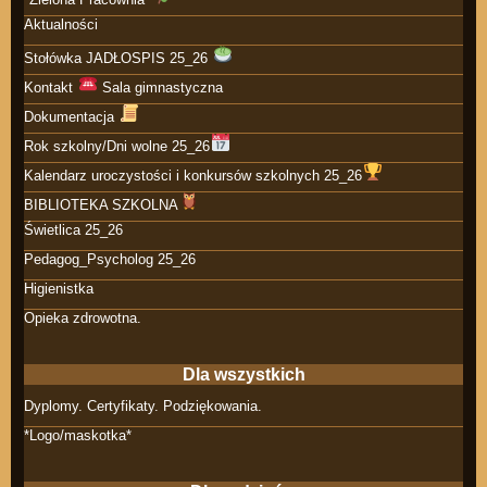
Aktualności
Stołówka JADŁOSPIS 25_26
Kontakt
Sala gimnastyczna
Dokumentacja
Rok szkolny/Dni wolne 25_26
Kalendarz uroczystości i konkursów szkolnych 25_26
BIBLIOTEKA SZKOLNA
Świetlica 25_26
Pedagog_Psycholog 25_26
Higienistka
Opieka zdrowotna.
Dla wszystkich
Dyplomy. Certyfikaty. Podziękowania.
*Logo/maskotka*