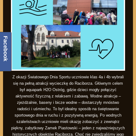
Facebook
Z okazji Światowego Dnia Sportu uczniowie klas 4a i 4b wybrali
się na pełną atrakcji wycieczkę do Raciborza. Głównym celem
był aquapark H2O Ostróg, gdzie dzieci mogły połączyć
aktywność fizyczną z relaksem i zabawą. Wodne atrakcje –
zjeżdżalnie, baseny i bicze wodne – dostarczyły mnóstwo
radości i uśmiechu. To był idealny sposób na świętowanie
sportowego dnia w ruchu i z pozytywną energią. Po wodnych
szaleństwach uczniowie mieli okazję zobaczyć z zewnątrz
piękny, zabytkowy Zamek Piastowski – jeden z najważniejszych
historycznych obiektów Raciborza. Choć nie zwiedzaliśmy jego