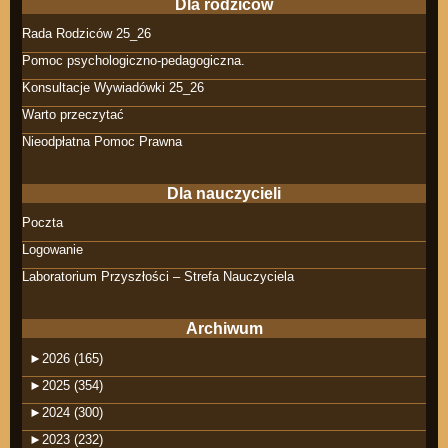
Dla rodziców
Rada Rodziców 25_26
Pomoc psychologiczno-pedagogiczna.
Konsultacje Wywiadówki 25_26
Warto przeczytać
Nieodpłatna Pomoc Prawna
Dla nauczycieli
Poczta
Logowanie
Laboratorium Przyszłości – Strefa Nauczyciela
Archiwum
►
2026 (165)
►
2025 (354)
►
2024 (300)
►
2023 (232)