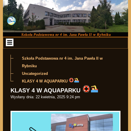
Przejdź do zawartości
Szkoła Podstawowa nr 4 im. Jana Pawła II w
Rybniku
Uncategorized
KLASY 4 W AQUAPARKU
KLASY 4 W AQUAPARKU
Wysłany dnia:
22 kwietnia, 2025 9:24 pm