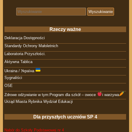
Search for:
Rzeczy ważne
Deklaracja Dostępności
Standardy Ochrony Małoletnich
Laboratoria Przyszłości.
Aktywna Tablica
Ukraina / Україна
Sygnaliści
OSE
Zdrowe odżywianie w tym:Program dla szkół – owoce
i warzywa
Urząd Miasta Rybnika Wydział Edukacji
Dla przyszłych uczniów SP 4
Nabór do Szkoły Podstawowej nr 4