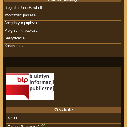
Biografia Jana Pawła II
Twórczość papieża
Anegdoty o papieżu
Pielgrzymki papieża
Beatyfikacja
Kanonizacja
O szkole
RODO
*Zielona Pracownia*