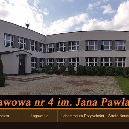
Przejdź do zawartości
oczta
Logowanie
Laboratorium Przyszłości – Strefa Nauc