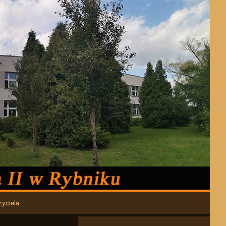
zyciela