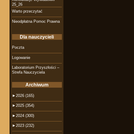
25_26
Warto przeczytać
Nieodpłatna Pomoc Prawna
Dla nauczycieli
Poczta
Logowanie
Laboratorium Przyszłości –
Strefa Nauczyciela
Archiwum
►
2026 (165)
►
2025 (354)
►
2024 (300)
►
2023 (232)