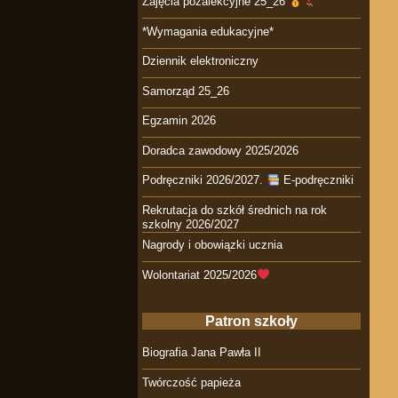
Zajęcia pozalekcyjne 25_26
*Wymagania edukacyjne*
Dziennik elektroniczny
Samorząd 25_26
Egzamin 2026
Doradca zawodowy 2025/2026
Podręczniki 2026/2027.
E-podręczniki
Rekrutacja do szkół średnich na rok
szkolny 2026/2027
Nagrody i obowiązki ucznia
Wolontariat 2025/2026
Patron szkoły
Biografia Jana Pawła II
Twórczość papieża