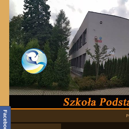
Podstawowa nawigacja
Facebook
P