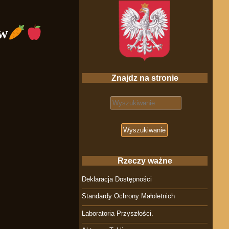
yw
Znajdz na stronie
Search for:
Rzeczy ważne
Deklaracja Dostępności
Standardy Ochrony Małoletnich
Laboratoria Przyszłości.