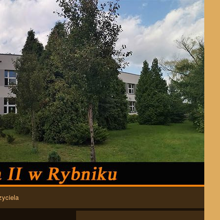
zyciela