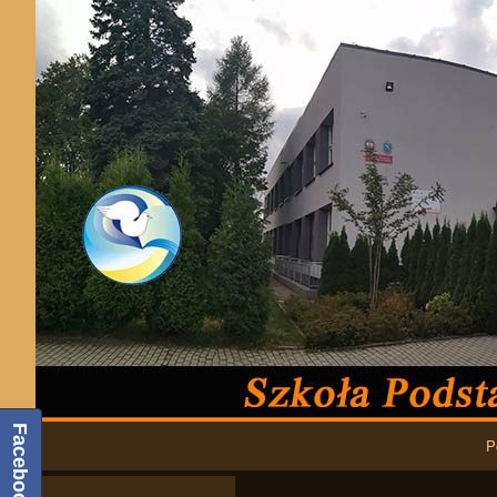
Podstawowa nawigacja
Facebook
P