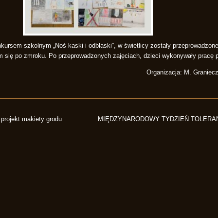
rsem szkolnym „Noś kaski i odblaski”, w świetlicy zostały przeprowadzone
 się po zmroku. Po przeprowadzonych zajęciach, dzieci wykonywały pracę p
Organizacja: M. Graniec
projekt makiety grodu
MIĘDZYNARODOWY TYDZIEŃ TOLERAN