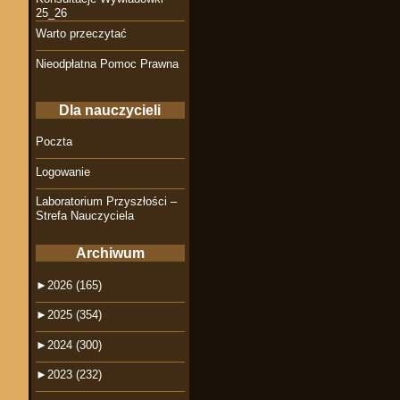
25_26
Warto przeczytać
Nieodpłatna Pomoc Prawna
Dla nauczycieli
Poczta
Logowanie
Laboratorium Przyszłości –
Strefa Nauczyciela
Archiwum
►
2026 (165)
►
2025 (354)
►
2024 (300)
►
2023 (232)