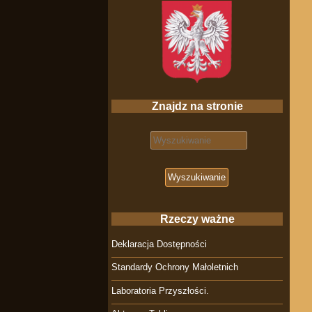
Znajdz na stronie
Search for:
Rzeczy ważne
Deklaracja Dostępności
Standardy Ochrony Małoletnich
Laboratoria Przyszłości.