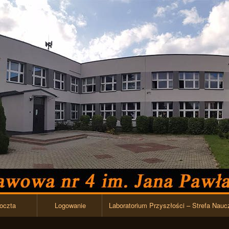
Przejdź do zawartości
oczta
Logowanie
Laboratorium Przyszłości – Strefa Nauc