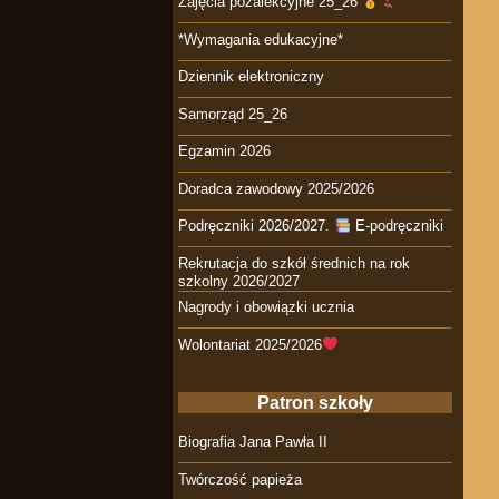
Zajęcia pozalekcyjne 25_26
*Wymagania edukacyjne*
Dziennik elektroniczny
Samorząd 25_26
Egzamin 2026
Doradca zawodowy 2025/2026
Podręczniki 2026/2027.
E-podręczniki
Rekrutacja do szkół średnich na rok
szkolny 2026/2027
Nagrody i obowiązki ucznia
Wolontariat 2025/2026
Patron szkoły
Biografia Jana Pawła II
Twórczość papieża