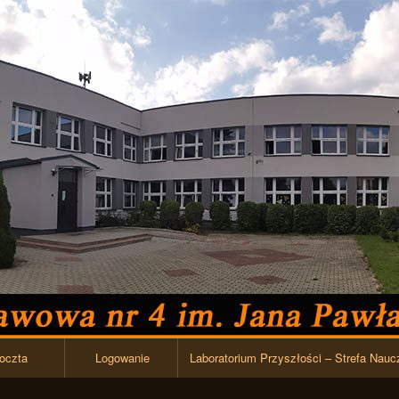
Przejdź do zawartości
oczta
Logowanie
Laboratorium Przyszłości – Strefa Nauc