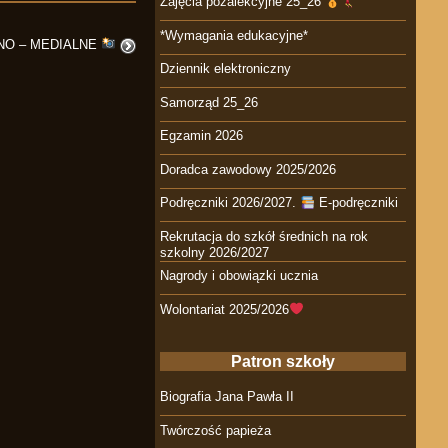
Zajęcia pozalekcyjne 25_26
*Wymagania edukacyjne*
NO – MEDIALNE
Dziennik elektroniczny
Samorząd 25_26
Egzamin 2026
Doradca zawodowy 2025/2026
Podręczniki 2026/2027.
E-podręczniki
Rekrutacja do szkół średnich na rok
szkolny 2026/2027
Nagrody i obowiązki ucznia
Wolontariat 2025/2026
Patron szkoły
Biografia Jana Pawła II
Twórczość papieża