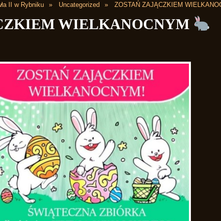
ła II w Rybniku
Uncategorized
ZOSTAŃ ZAJĄCZKIEM WIELKAN
ĄCZKIEM WIELKANOCNYM