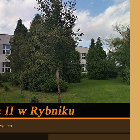
zyciela