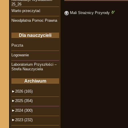
25_26
Warto przeczytać
Mali Strażnicy Przyrody
Nieodpłatna Pomoc Prawna
Dla nauczycieli
Poczta
Logowanie
Laboratorium Przyszłości –
Strefa Nauczyciela
Archiwum
►
2026 (165)
►
2025 (354)
►
2024 (300)
►
2023 (232)