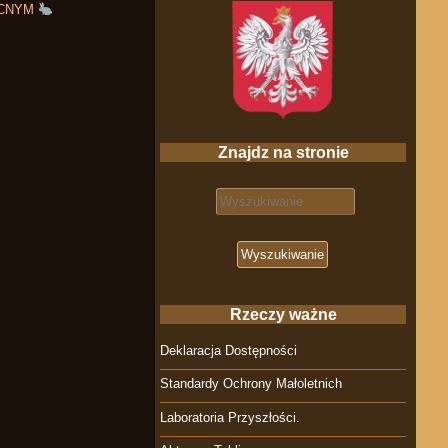
OCNYM
Znajdz na stronie
Search for:
Rzeczy ważne
Deklaracja Dostępności
Standardy Ochrony Małoletnich
Laboratoria Przyszłości.