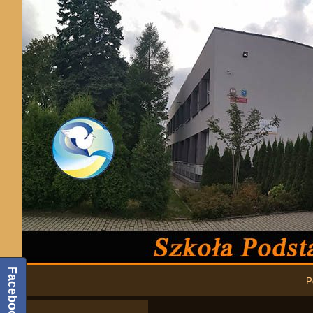
Podstawowa nawigacja
Facebook
P