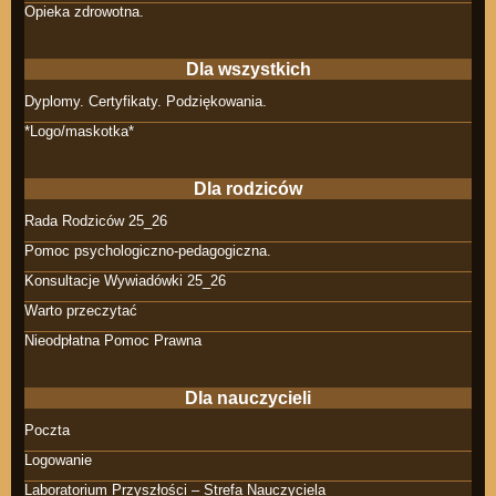
Opieka zdrowotna.
Dla wszystkich
Dyplomy. Certyfikaty. Podziękowania.
*Logo/maskotka*
Dla rodziców
Rada Rodziców 25_26
Pomoc psychologiczno-pedagogiczna.
Konsultacje Wywiadówki 25_26
Warto przeczytać
Nieodpłatna Pomoc Prawna
Dla nauczycieli
Poczta
Logowanie
Laboratorium Przyszłości – Strefa Nauczyciela