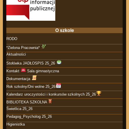
O szkole
RODO
*Zielona Pracownia*
Aktualności
Stołówka JADŁOSPIS 25_26
Kontakt
Sala gimnastyczna
Dokumentacja
Rok szkolny/Dni wolne 25_26
Kalendarz uroczystości i konkursów szkolnych 25_26
BIBLIOTEKA SZKOLNA
Świetlica 25_26
Pedagog_Psycholog 25_26
Higienistka