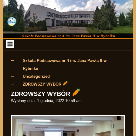
Przejdź do zawartości
Szkoła Podstawowa nr 4 im. Jana Pawła II w
Rybniku
Uncategorized
ZDROWSZY WYBÓR
ZDROWSZY WYBÓR
Wysłany dnia:
1 grudnia, 2022 10:59 am