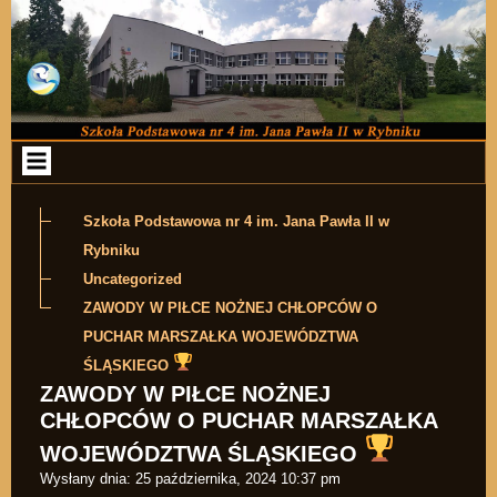
Przejdź do zawartości
Szkoła Podstawowa nr 4 im. Jana Pawła II w
Rybniku
Uncategorized
ZAWODY W PIŁCE NOŻNEJ CHŁOPCÓW O
PUCHAR MARSZAŁKA WOJEWÓDZTWA
ŚLĄSKIEGO
ZAWODY W PIŁCE NOŻNEJ
CHŁOPCÓW O PUCHAR MARSZAŁKA
WOJEWÓDZTWA ŚLĄSKIEGO
Wysłany dnia:
25 października, 2024 10:37 pm