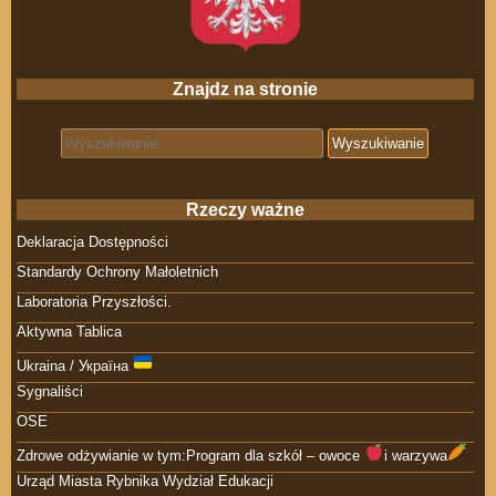
Znajdz na stronie
Search for:
Rzeczy ważne
Deklaracja Dostępności
Standardy Ochrony Małoletnich
Laboratoria Przyszłości.
Aktywna Tablica
Ukraina / Україна
Sygnaliści
OSE
Zdrowe odżywianie w tym:Program dla szkół – owoce
i warzywa
Urząd Miasta Rybnika Wydział Edukacji