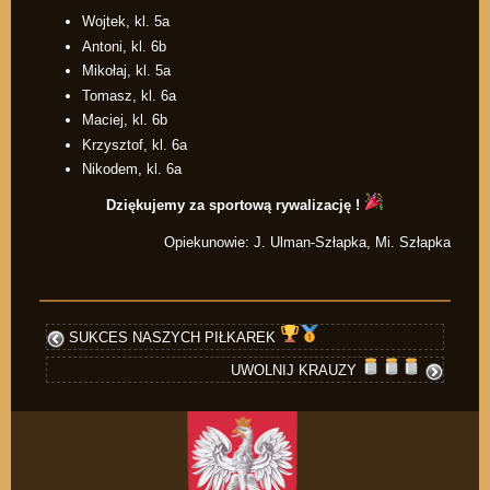
Wojtek, kl. 5a
Antoni, kl. 6b
Mikołaj, kl. 5a
Tomasz, kl. 6a
Maciej, kl. 6b
Krzysztof, kl. 6a
Nikodem, kl. 6a
Dziękujemy za sportową rywalizację !
Opiekunowie: J. Ulman-Szłapka, Mi. Szłapka
SUKCES NASZYCH PIŁKAREK
UWOLNIJ KRAUZY