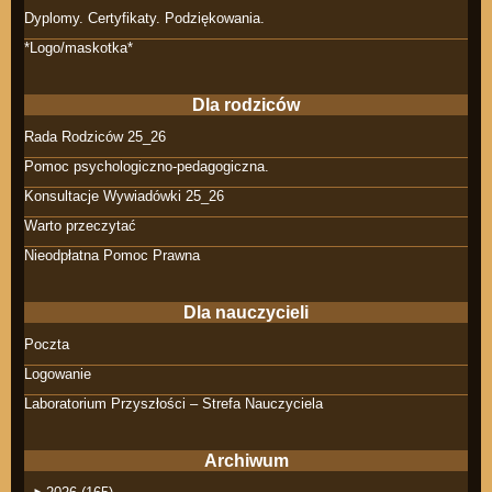
Dyplomy. Certyfikaty. Podziękowania.
*Logo/maskotka*
Dla rodziców
Rada Rodziców 25_26
Pomoc psychologiczno-pedagogiczna.
Konsultacje Wywiadówki 25_26
Warto przeczytać
Nieodpłatna Pomoc Prawna
Dla nauczycieli
Poczta
Logowanie
Laboratorium Przyszłości – Strefa Nauczyciela
Archiwum