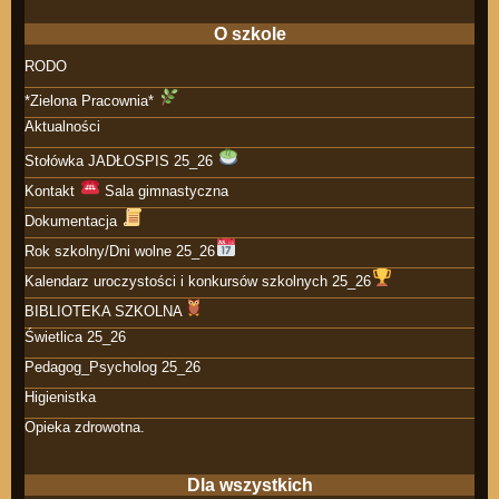
O szkole
RODO
*Zielona Pracownia*
Aktualności
Stołówka JADŁOSPIS 25_26
Kontakt
Sala gimnastyczna
Dokumentacja
Rok szkolny/Dni wolne 25_26
Kalendarz uroczystości i konkursów szkolnych 25_26
BIBLIOTEKA SZKOLNA
Świetlica 25_26
Pedagog_Psycholog 25_26
Higienistka
Opieka zdrowotna.
Dla wszystkich