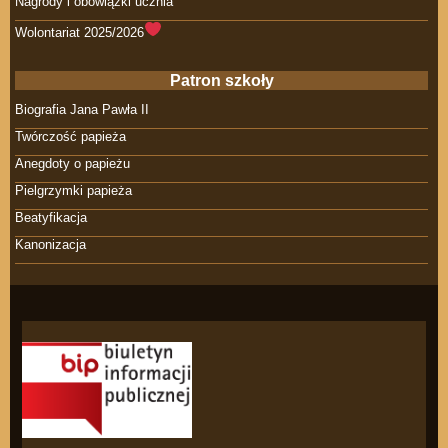
Nagrody i obowiązki ucznia
Wolontariat 2025/2026
Patron szkoły
Biografia Jana Pawła II
Twórczość papieża
Anegdoty o papieżu
Pielgrzymki papieża
Beatyfikacja
Kanonizacja