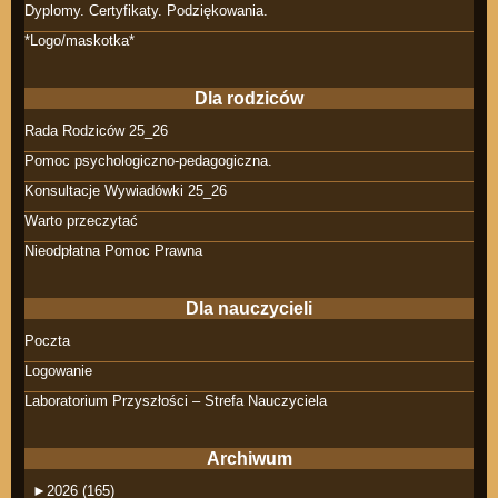
Dyplomy. Certyfikaty. Podziękowania.
*Logo/maskotka*
Dla rodziców
Rada Rodziców 25_26
Pomoc psychologiczno-pedagogiczna.
Konsultacje Wywiadówki 25_26
Warto przeczytać
Nieodpłatna Pomoc Prawna
Dla nauczycieli
Poczta
Logowanie
Laboratorium Przyszłości – Strefa Nauczyciela
Archiwum
►
2026 (165)