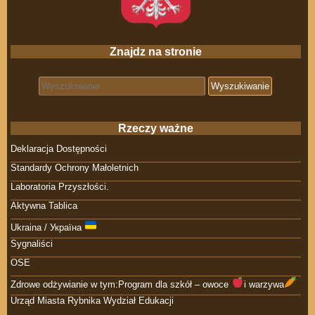
Znajdz na stronie
Search for:
Rzeczy ważne
Deklaracja Dostępności
Standardy Ochrony Małoletnich
Laboratoria Przyszłości.
Aktywna Tablica
Ukraina / Україна
Sygnaliści
OSE
Zdrowe odżywianie w tym:Program dla szkół – owoce
i warzywa
Urząd Miasta Rybnika Wydział Edukacji