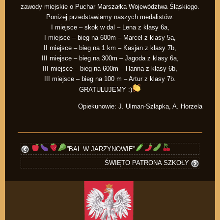
zawody miejskie o Puchar Marszałka Województwa Śląskiego.
Poniżej przedstawiamy naszych medalistów:
I miejsce – skok w dal – Lena z klasy 6a,
I miejsce – bieg na 600m – Marcel z klasy 5a,
II miejsce – bieg na 1 km – Kasjan z klasy 7b,
III miejsce – bieg na 300m – Jagoda z klasy 6a,
III miejsce – bieg na 600m – Hanna z klasy 6b,
III miejsce – bieg na 100 m – Artur z klasy 7b.
GRATULUJEMY :)
Opiekunowie: J. Ulman-Szłapka, A. Horzela
”BAL W JARZYNOWIE”
ŚWIĘTO PATRONA SZKOŁY