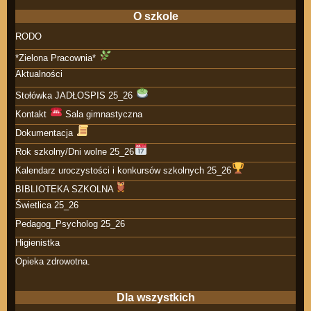
O szkole
RODO
*Zielona Pracownia*
Aktualności
Stołówka JADŁOSPIS 25_26
Kontakt
Sala gimnastyczna
Dokumentacja
Rok szkolny/Dni wolne 25_26
Kalendarz uroczystości i konkursów szkolnych 25_26
BIBLIOTEKA SZKOLNA
Świetlica 25_26
Pedagog_Psycholog 25_26
Higienistka
Opieka zdrowotna.
Dla wszystkich