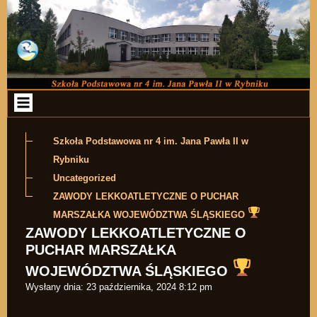
Przejdź do zawartości
Szkoła Podstawowa nr 4 im. Jana Pawła II w
Rybniku
Uncategorized
ZAWODY LEKKOATLETYCZNE O PUCHAR
MARSZAŁKA WOJEWÓDZTWA ŚLĄSKIEGO
ZAWODY LEKKOATLETYCZNE O
PUCHAR MARSZAŁKA
WOJEWÓDZTWA ŚLĄSKIEGO
Wysłany dnia:
23 października, 2024 8:12 pm