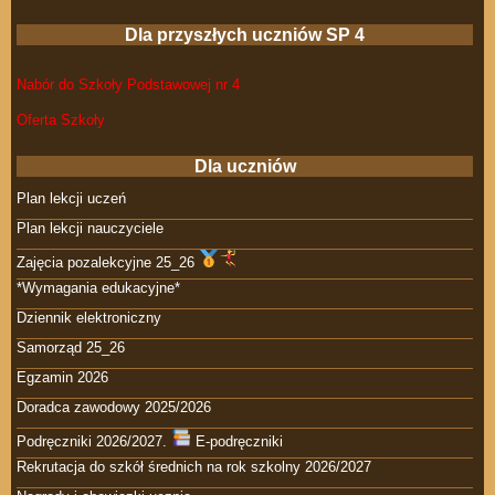
Dla przyszłych uczniów SP 4
Nabór do Szkoły Podstawowej nr 4
Oferta Szkoły
Dla uczniów
Plan lekcji uczeń
Plan lekcji nauczyciele
Zajęcia pozalekcyjne 25_26
*Wymagania edukacyjne*
Dziennik elektroniczny
Samorząd 25_26
Egzamin 2026
Doradca zawodowy 2025/2026
Podręczniki 2026/2027.
E-podręczniki
Rekrutacja do szkół średnich na rok szkolny 2026/2027