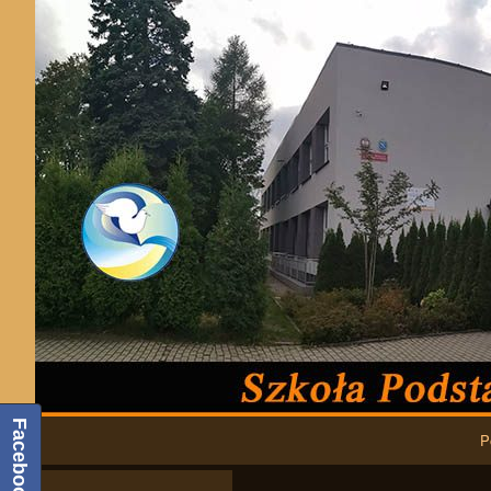
Podstawowa nawigacja
Facebook
P