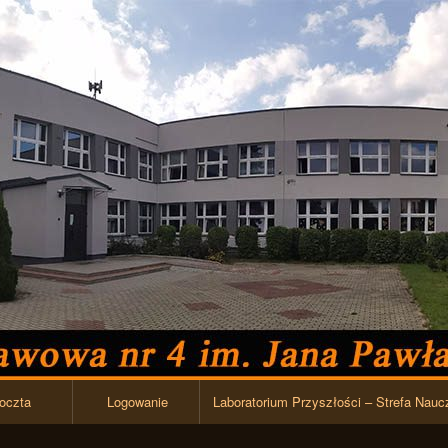
Przejdź do zawartości
oczta
Logowanie
Laboratorium Przyszłości – Strefa Nauc