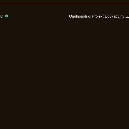
OO
Ogólnopolski Projekt Edukacyjny „Eu