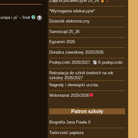
Zajęcia pozalekcyjne 25_26
*Wymagania edukacyjne*
ropa i ja” – finał
Dziennik elektroniczny
Samorząd 25_26
Egzamin 2026
Doradca zawodowy 2025/2026
Podręczniki 2026/2027.
E-podręczniki
Rekrutacja do szkół średnich na rok
szkolny 2026/2027
Nagrody i obowiązki ucznia
Wolontariat 2025/2026
Patron szkoły
Biografia Jana Pawła II
Twórczość papieża