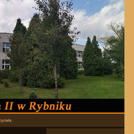
zyciela