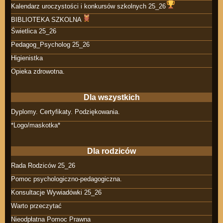
Kalendarz uroczystości i konkursów szkolnych 25_26
BIBLIOTEKA SZKOLNA
Świetlica 25_26
Pedagog_Psycholog 25_26
Higienistka
Opieka zdrowotna.
Dla wszystkich
Dyplomy. Certyfikaty. Podziękowania.
*Logo/maskotka*
Dla rodziców
Rada Rodziców 25_26
Pomoc psychologiczno-pedagogiczna.
Konsultacje Wywiadówki 25_26
Warto przeczytać
Nieodpłatna Pomoc Prawna