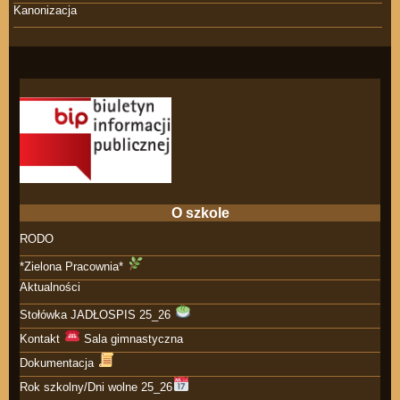
Kanonizacja
O szkole
RODO
*Zielona Pracownia*
Aktualności
Stołówka JADŁOSPIS 25_26
Kontakt
Sala gimnastyczna
Dokumentacja
Rok szkolny/Dni wolne 25_26