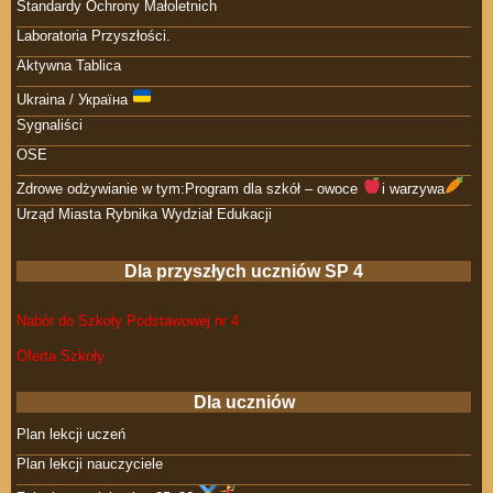
Standardy Ochrony Małoletnich
Laboratoria Przyszłości.
Aktywna Tablica
Ukraina / Україна
Sygnaliści
OSE
Zdrowe odżywianie w tym:Program dla szkół – owoce
i warzywa
Urząd Miasta Rybnika Wydział Edukacji
Dla przyszłych uczniów SP 4
Nabór do Szkoły Podstawowej nr 4
Oferta Szkoły
Dla uczniów
Plan lekcji uczeń
Plan lekcji nauczyciele