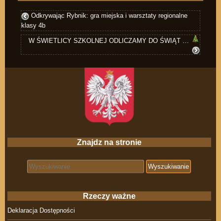
Odkrywając Rybnik: gra miejska i warsztaty regionalne
klasy 4b
W ŚWIETLICY SZKOLNEJ ODLICZAMY DO ŚWIĄT …
Znajdz na stronie
Search for:
Rzeczy ważne
Deklaracja Dostępności