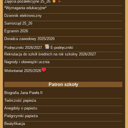
Zajęcia pozalekcyjne 25_26
*Wymagania edukacyjne*
Dziennik elektroniczny
Samorząd 25_26
Egzamin 2026
Doradca zawodowy 2025/2026
Podręczniki 2026/2027.
E-podręczniki
Rekrutacja do szkół średnich na rok szkolny 2026/2027
Nagrody i obowiązki ucznia
Wolontariat 2025/2026
Patron szkoły
Biografia Jana Pawła II
Twórczość papieża
Anegdoty o papieżu
Pielgrzymki papieża
Beatyfikacja