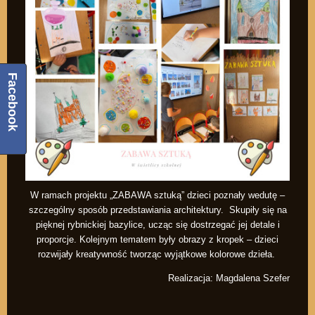
Facebook
W ramach projektu „ZABAWA sztuką” dzieci poznały wedutę –
szczególny sposób przedstawiania architektury. Skupiły się na
pięknej rybnickiej bazylice, ucząc się dostrzegać jej detale i
proporcje. Kolejnym tematem były obrazy z kropek – dzieci
rozwijały kreatywność tworząc wyjątkowe kolorowe dzieła.
Realizacja: Magdalena Szefer