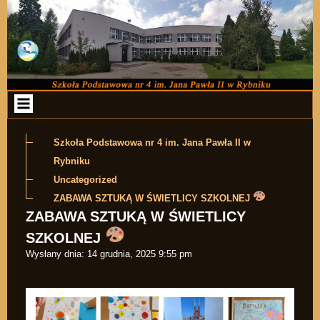
Przejdź do zawartości
Szkoła Podstawowa nr 4 im. Jana Pawła II w
Rybniku
Uncategorized
ZABAWA SZTUKĄ W ŚWIETLICY SZKOLNEJ
ZABAWA SZTUKĄ W ŚWIETLICY
SZKOLNEJ
Wysłany dnia:
14 grudnia, 2025 9:55 pm