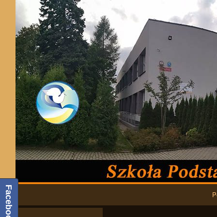
Podstawowa nawigacja
Facebook
P