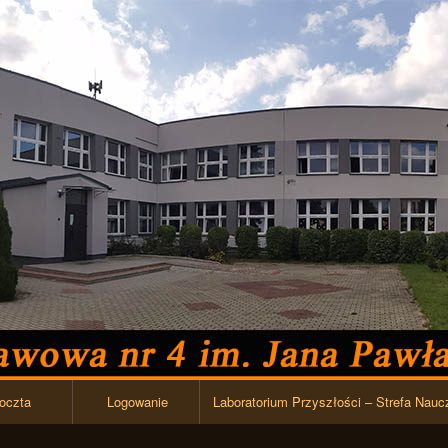
Przejdź do zawartości
oczta
Logowanie
Laboratorium Przyszłości – Strefa Nauc