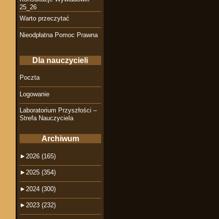
25_26
Warto przeczytać
Nieodpłatna Pomoc Prawna
Dla nauczycieli
Poczta
Logowanie
Laboratorium Przyszłości –
Strefa Nauczyciela
Archiwum
►
2026 (165)
►
2025 (354)
►
2024 (300)
►
2023 (232)