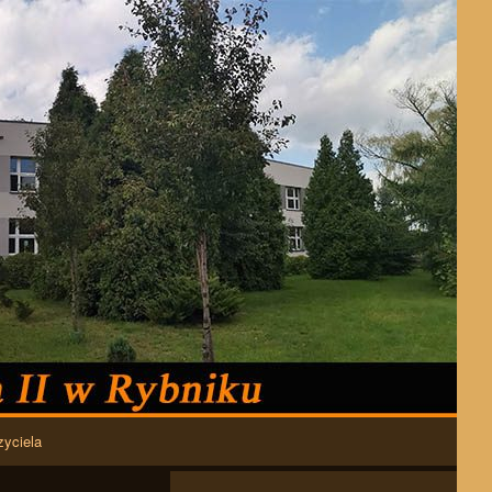
zyciela