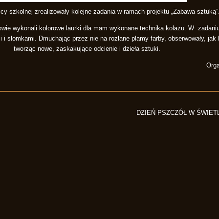
licy szkolnej zrealizowały kolejne zadania w ramach projektu „Zabawa sztuką”
wie wykonali kolorowe laurki dla mam wykonane technika kolażu. W zadaniu 
 i słomkami. Dmuchając przez nie na rozlane plamy farby, obserwowały, jak 
tworząc nowe, zaskakujące odcienie i dzieła sztuki.
Orga
DZIEŃ PSZCZÓŁ W ŚWIET