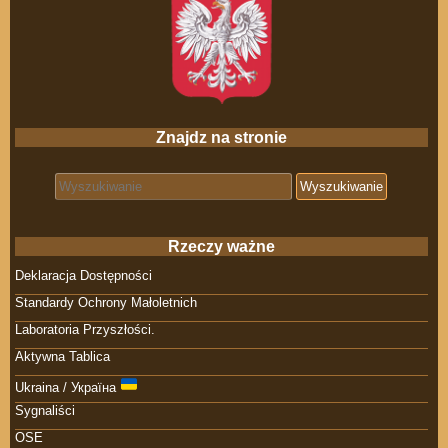
Znajdz na stronie
Search for:
Rzeczy ważne
Deklaracja Dostępności
Standardy Ochrony Małoletnich
Laboratoria Przyszłości.
Aktywna Tablica
Ukraina / Україна
Sygnaliści
OSE