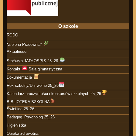
O szkole
RODO
*Zielona Pracownia*
Aktualności
Stołówka JADŁOSPIS 25_26
Kontakt
Sala gimnastyczna
Dokumentacja
Rok szkolny/Dni wolne 25_26
Kalendarz uroczystości i konkursów szkolnych 25_26
BIBLIOTEKA SZKOLNA
Świetlica 25_26
Pedagog_Psycholog 25_26
Higienistka
Opieka zdrowotna.