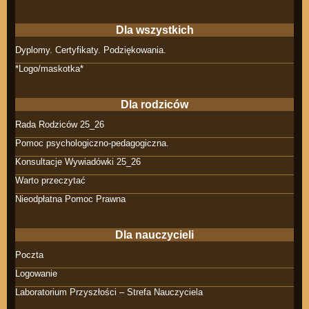
Dla wszystkich
Dyplomy. Certyfikaty. Podziękowania.
*Logo/maskotka*
Dla rodziców
Rada Rodziców 25_26
Pomoc psychologiczno-pedagogiczna.
Konsultacje Wywiadówki 25_26
Warto przeczytać
Nieodpłatna Pomoc Prawna
Dla nauczycieli
Poczta
Logowanie
Laboratorium Przyszłości – Strefa Nauczyciela