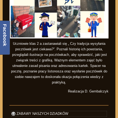
Facebook
Uczniowie klas 2 a zastanawiali się „ Czy tradycja wysyłania
pocztówek jest ciekawa?”. Poznali historię ich powstania,
przeglądali ilustracje na pocztówkach, aby sprawdzić, jaki jest
związek treści z grafiką. Ważnym elementem zajęć było
utrwalenie zasad pisania oraz adresowania kartek. Spacer na
pocztę, poznanie pracy listonosza oraz wysłanie pocztówek do
siebie nawzajem to doskonała okazja połączenia wiedzy z
praktyką.
Realizacja D. Gembalczyk
ZABAWY NASZYCH DZIADKÓW