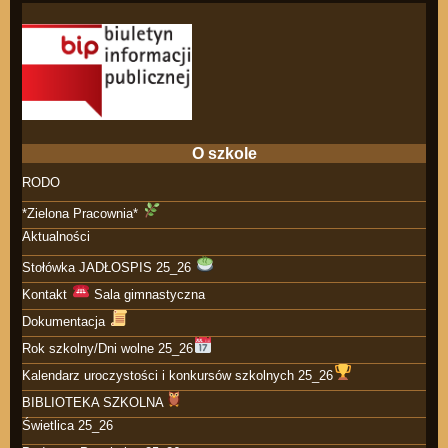
O szkole
RODO
*Zielona Pracownia*
Aktualności
Stołówka JADŁOSPIS 25_26
Kontakt
Sala gimnastyczna
Dokumentacja
Rok szkolny/Dni wolne 25_26
Kalendarz uroczystości i konkursów szkolnych 25_26
BIBLIOTEKA SZKOLNA
Świetlica 25_26