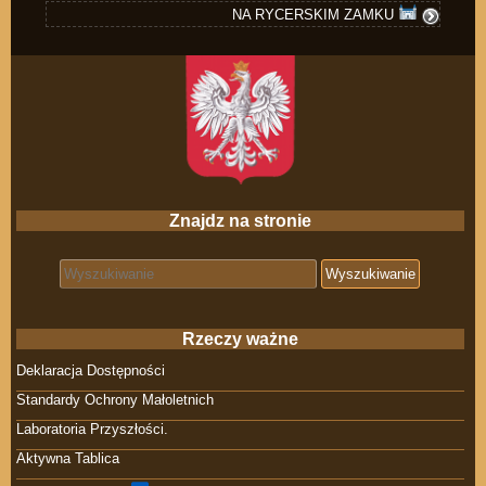
NA RYCERSKIM ZAMKU
Znajdz na stronie
Search for:
Rzeczy ważne
Deklaracja Dostępności
Standardy Ochrony Małoletnich
Laboratoria Przyszłości.
Aktywna Tablica