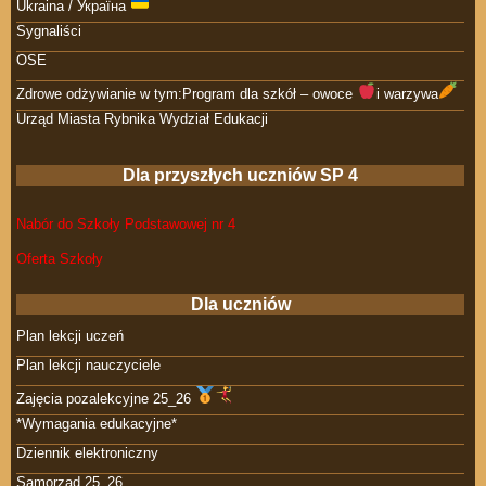
Ukraina / Україна
Sygnaliści
OSE
Zdrowe odżywianie w tym:Program dla szkół – owoce
i warzywa
Urząd Miasta Rybnika Wydział Edukacji
Dla przyszłych uczniów SP 4
Nabór do Szkoły Podstawowej nr 4
Oferta Szkoły
Dla uczniów
Plan lekcji uczeń
Plan lekcji nauczyciele
Zajęcia pozalekcyjne 25_26
*Wymagania edukacyjne*
Dziennik elektroniczny
Samorząd 25_26