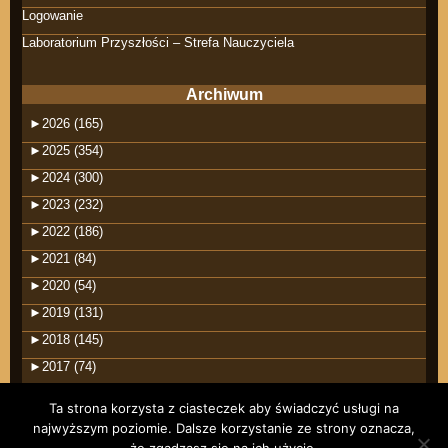
Logowanie
Laboratorium Przyszłości – Strefa Nauczyciela
Archiwum
►
2026 (165)
►
2025 (354)
►
2024 (300)
►
2023 (232)
►
2022 (186)
►
2021 (84)
►
2020 (54)
►
2019 (131)
►
2018 (145)
►
2017 (74)
Ta strona korzysta z ciasteczek aby świadczyć usługi na
najwyższym poziomie. Dalsze korzystanie ze strony oznacza,