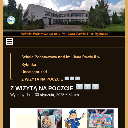
Przejdź do zawartości
Szkoła Podstawowa nr 4 im. Jana Pawła II w
Rybniku
Uncategorized
Z WIZYTĄ NA POCZCIE
Z WIZYTĄ NA POCZCIE
Wysłany dnia:
30 stycznia, 2025 6:54 pm