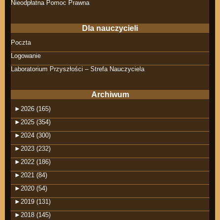
Nieodpłatna Pomoc Prawna
Dla nauczycieli
Poczta
Logowanie
Laboratorium Przyszłości – Strefa Nauczyciela
Archiwum
►
2026 (165)
►
2025 (354)
►
2024 (300)
►
2023 (232)
►
2022 (186)
►
2021 (84)
►
2020 (54)
►
2019 (131)
►
2018 (145)