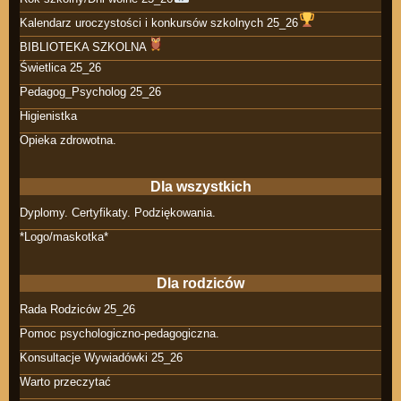
Kalendarz uroczystości i konkursów szkolnych 25_26
BIBLIOTEKA SZKOLNA
Świetlica 25_26
Pedagog_Psycholog 25_26
Higienistka
Opieka zdrowotna.
Dla wszystkich
Dyplomy. Certyfikaty. Podziękowania.
*Logo/maskotka*
Dla rodziców
Rada Rodziców 25_26
Pomoc psychologiczno-pedagogiczna.
Konsultacje Wywiadówki 25_26
Warto przeczytać