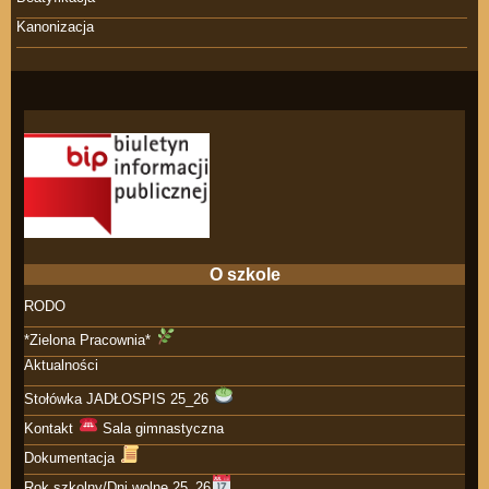
Kanonizacja
O szkole
RODO
*Zielona Pracownia*
Aktualności
Stołówka JADŁOSPIS 25_26
Kontakt
Sala gimnastyczna
Dokumentacja
Rok szkolny/Dni wolne 25_26