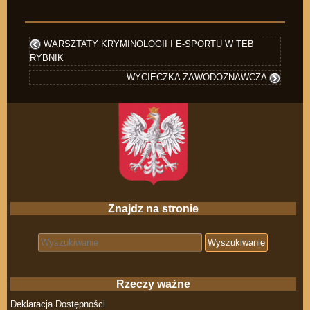
WARSZTATY KRYMINOLOGII I E-SPORTU W TEB
RYBNIK
WYCIECZKA ZAWODOZNAWCZA
Znajdz na stronie
Search for:
Rzeczy ważne
Deklaracja Dostępności