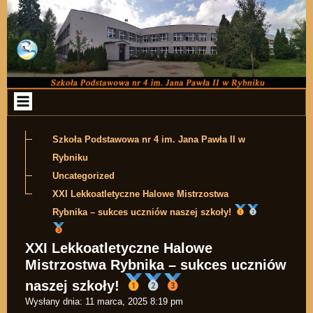
Przejdź do zawartości
Szkoła Podstawowa nr 4 im. Jana Pawła II w
Rybniku
Uncategorized
XXI Lekkoatletyczne Halowe Mistrzostwa
Rybnika – sukces uczniów naszej szkoły!
XXI Lekkoatletyczne Halowe
Mistrzostwa Rybnika – sukces uczniów
naszej szkoły!
Wysłany dnia:
11 marca, 2025 8:19 pm