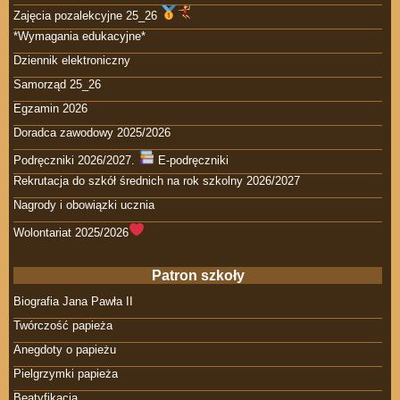
Zajęcia pozalekcyjne 25_26
*Wymagania edukacyjne*
Dziennik elektroniczny
Samorząd 25_26
Egzamin 2026
Doradca zawodowy 2025/2026
Podręczniki 2026/2027.
E-podręczniki
Rekrutacja do szkół średnich na rok szkolny 2026/2027
Nagrody i obowiązki ucznia
Wolontariat 2025/2026
Patron szkoły
Biografia Jana Pawła II
Twórczość papieża
Anegdoty o papieżu
Pielgrzymki papieża
Beatyfikacja