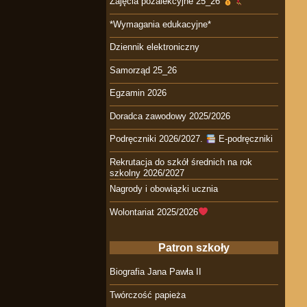
Zajęcia pozalekcyjne 25_26
*Wymagania edukacyjne*
Dziennik elektroniczny
Samorząd 25_26
Egzamin 2026
Doradca zawodowy 2025/2026
Podręczniki 2026/2027.
E-podręczniki
Rekrutacja do szkół średnich na rok
szkolny 2026/2027
Nagrody i obowiązki ucznia
Wolontariat 2025/2026
Patron szkoły
Biografia Jana Pawła II
Twórczość papieża