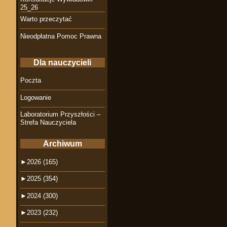
25_26
Warto przeczytać
Nieodpłatna Pomoc Prawna
Dla nauczycieli
Poczta
Logowanie
Laboratorium Przyszłości –
Strefa Nauczyciela
Archiwum
►
2026 (165)
►
2025 (354)
►
2024 (300)
►
2023 (232)