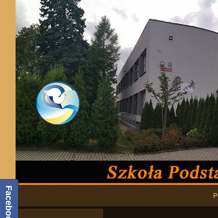
Podstawowa nawigacja
Facebook
P