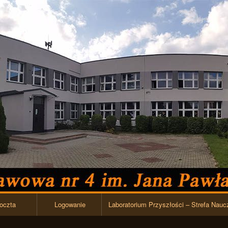
Przejdź do zawartości
oczta
Logowanie
Laboratorium Przyszłości – Strefa Nauc