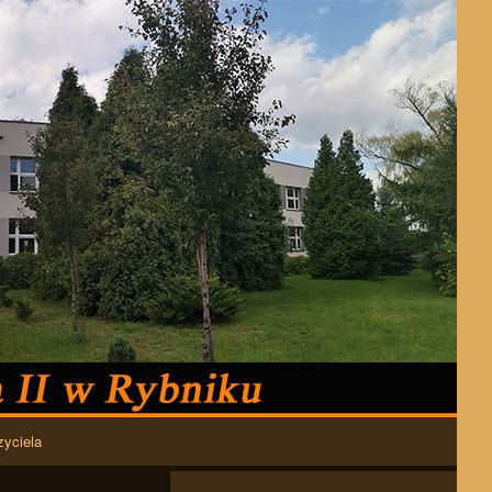
zyciela