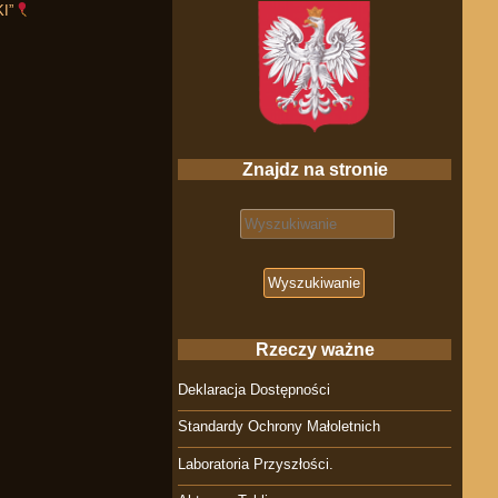
I”
Znajdz na stronie
Search for:
Rzeczy ważne
Deklaracja Dostępności
Standardy Ochrony Małoletnich
Laboratoria Przyszłości.