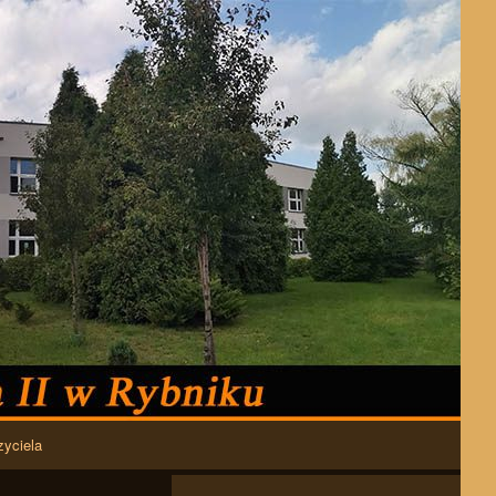
zyciela