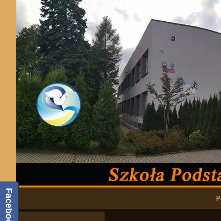
Podstawowa nawigacja
Facebook
P