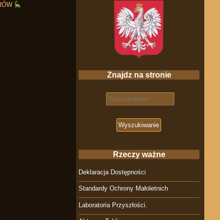
URÓW
Znajdz na stronie
Search for:
Rzeczy ważne
Deklaracja Dostępności
Standardy Ochrony Małoletnich
Laboratoria Przyszłości.