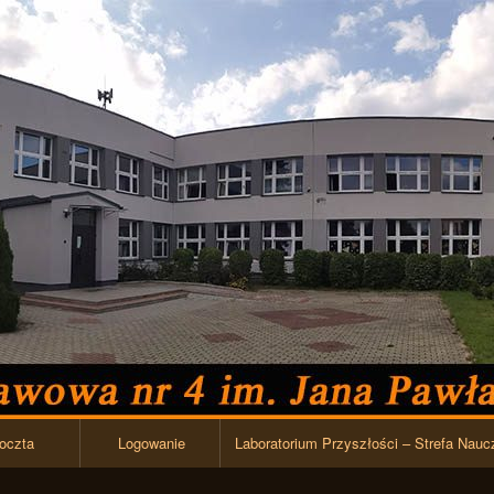
Przejdź do zawartości
oczta
Logowanie
Laboratorium Przyszłości – Strefa Nauc