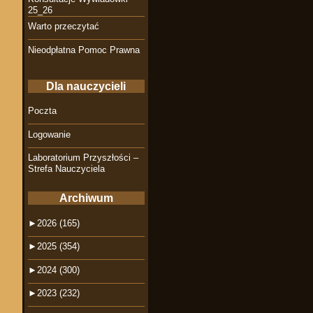
25_26
Warto przeczytać
Nieodpłatna Pomoc Prawna
Dla nauczycieli
Poczta
Logowanie
Laboratorium Przyszłości –
Strefa Nauczyciela
Archiwum
►
2026 (165)
►
2025 (354)
►
2024 (300)
►
2023 (232)