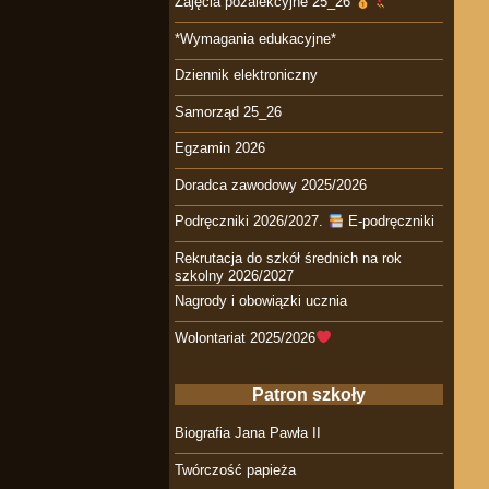
Zajęcia pozalekcyjne 25_26
*Wymagania edukacyjne*
Dziennik elektroniczny
Samorząd 25_26
Egzamin 2026
Doradca zawodowy 2025/2026
Podręczniki 2026/2027.
E-podręczniki
Rekrutacja do szkół średnich na rok
szkolny 2026/2027
Nagrody i obowiązki ucznia
Wolontariat 2025/2026
Patron szkoły
Biografia Jana Pawła II
Twórczość papieża