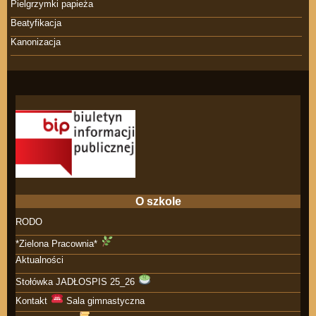
Pielgrzymki papieża
Beatyfikacja
Kanonizacja
O szkole
RODO
*Zielona Pracownia*
Aktualności
Stołówka JADŁOSPIS 25_26
Kontakt
Sala gimnastyczna