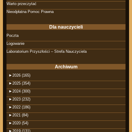
Warto przeczytać
Nieodpłatna Pomoc Prawna
Dla nauczycieli
Poczta
Logowanie
Laboratorium Przyszłości – Strefa Nauczyciela
Archiwum
►
2026 (165)
►
2025 (354)
►
2024 (300)
►
2023 (232)
►
2022 (186)
►
2021 (84)
►
2020 (54)
►
2019 (131)