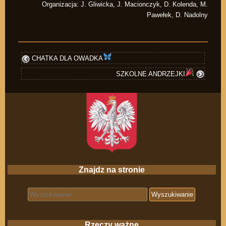
Organizacja: J. Gliwicka, J. Macionczyk, D. Kolenda, M.
Pawełek, D. Nadolny
CHATKA DLA OWADKA
SZKOLNE ANDRZEJKI
Znajdz na stronie
Search for:
Rzeczy ważne