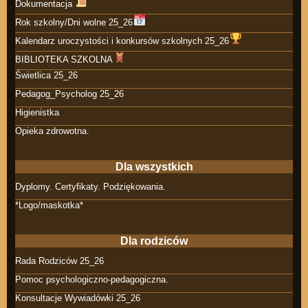
Dokumentacja
Rok szkolny/Dni wolne 25_26
Kalendarz uroczystości i konkursów szkolnych 25_26
BIBLIOTEKA SZKOLNA
Świetlica 25_26
Pedagog_Psycholog 25_26
Higienistka
Opieka zdrowotna.
Dla wszystkich
Dyplomy. Certyfikaty. Podziękowania.
*Logo/maskotka*
Dla rodziców
Rada Rodziców 25_26
Pomoc psychologiczno-pedagogiczna.
Konsultacje Wywiadówki 25_26