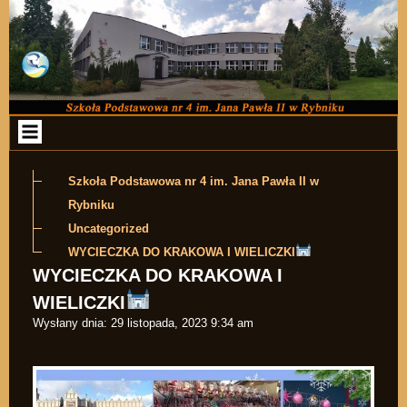
Przejdź do zawartości
Szkoła Podstawowa nr 4 im. Jana Pawła II w
Rybniku
Uncategorized
WYCIECZKA DO KRAKOWA I WIELICZKI
WYCIECZKA DO KRAKOWA I
WIELICZKI
Wysłany dnia:
29 listopada, 2023 9:34 am