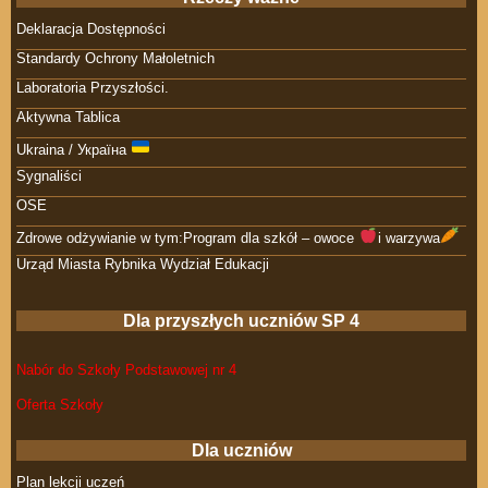
Deklaracja Dostępności
Standardy Ochrony Małoletnich
Laboratoria Przyszłości.
Aktywna Tablica
Ukraina / Україна
Sygnaliści
OSE
Zdrowe odżywianie w tym:Program dla szkół – owoce
i warzywa
Urząd Miasta Rybnika Wydział Edukacji
Dla przyszłych uczniów SP 4
Nabór do Szkoły Podstawowej nr 4
Oferta Szkoły
Dla uczniów
Plan lekcji uczeń