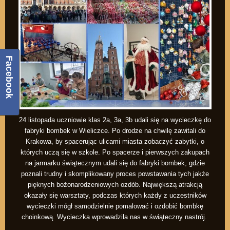
Facebook
24 listopada uczniowie klas 2a, 3a, 3b udali się na wycieczkę do
fabryki bombek w Wieliczce. Po drodze na chwilę zawitali do
Krakowa, by spacerując ulicami miasta zobaczyć zabytki, o
których uczą się w szkole. Po spacerze i pierwszych zakupach
na jarmarku świątecznym udali się do fabryki bombek, gdzie
poznali trudny i skomplikowany proces powstawania tych jakże
pięknych bożonarodzeniowych ozdób. Największą atrakcją
okazały się warsztaty, podczas których każdy z uczestników
wycieczki mógł samodzielnie pomalować i ozdobić bombkę
choinkową. Wycieczka wprowadziła nas w świąteczny nastrój.