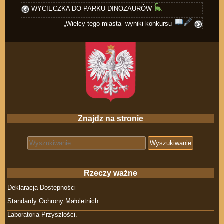
WYCIECZKA DO PARKU DINOZAURÓW
„Wielcy tego miasta” wyniki konkursu
Znajdz na stronie
Search for:
Rzeczy ważne
Deklaracja Dostępności
Standardy Ochrony Małoletnich
Laboratoria Przyszłości.