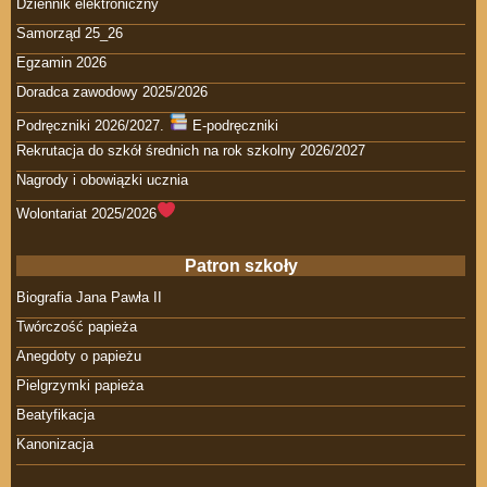
Dziennik elektroniczny
Samorząd 25_26
Egzamin 2026
Doradca zawodowy 2025/2026
Podręczniki 2026/2027.
E-podręczniki
Rekrutacja do szkół średnich na rok szkolny 2026/2027
Nagrody i obowiązki ucznia
Wolontariat 2025/2026
Patron szkoły
Biografia Jana Pawła II
Twórczość papieża
Anegdoty o papieżu
Pielgrzymki papieża
Beatyfikacja
Kanonizacja