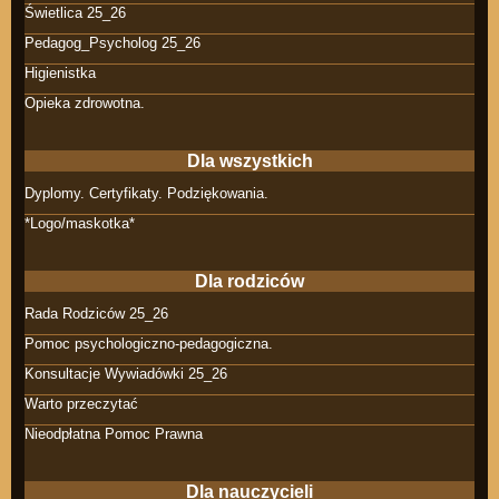
Świetlica 25_26
Pedagog_Psycholog 25_26
Higienistka
Opieka zdrowotna.
Dla wszystkich
Dyplomy. Certyfikaty. Podziękowania.
*Logo/maskotka*
Dla rodziców
Rada Rodziców 25_26
Pomoc psychologiczno-pedagogiczna.
Konsultacje Wywiadówki 25_26
Warto przeczytać
Nieodpłatna Pomoc Prawna
Dla nauczycieli