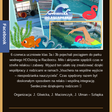
Facebook
6 czerwca uczniowie klas 3a i 3b pojechali pociągiem do parku
wodnego H

Ostróg w Raciborzu. Miło i aktywnie spędzili czas w
strefie relaksu i zabawy. Wyjazd ten udało się zrealizować dzięki
współpracy z rodzicami w ramach „Vouchera na wspólne wyjście
– niespodzianka nauczyciela”. Czas spędzony razem był
doskonałym sposobem na relaks i wspólną integrację.
Serdecznie dziękujemy rodzicom

Organizacja: J. Gliwicka, J. Macionczyk, J. Ulman – Szłapka