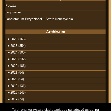
Poczta
Logowanie
Laboratorium Przyszłości – Strefa Nauczyciela
Archiwum
►
2026 (165)
►
2025 (354)
►
2024 (300)
►
2023 (232)
►
2022 (186)
►
2021 (84)
►
2020 (54)
►
2019 (131)
►
2018 (145)
►
2017 (74)
Ta strona korzysta z ciasteczek aby świadczyć usługi na