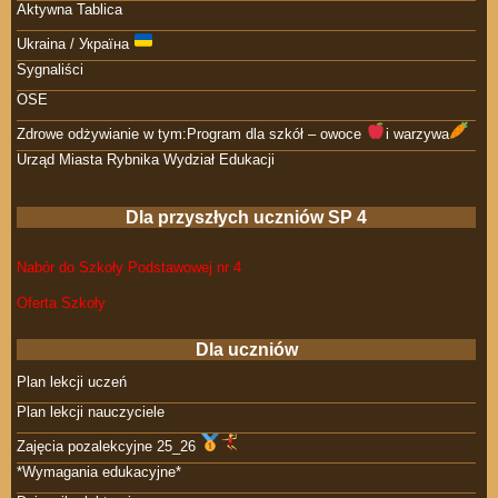
Aktywna Tablica
Ukraina / Україна
Sygnaliści
OSE
Zdrowe odżywianie w tym:Program dla szkół – owoce
i warzywa
Urząd Miasta Rybnika Wydział Edukacji
Dla przyszłych uczniów SP 4
Nabór do Szkoły Podstawowej nr 4
Oferta Szkoły
Dla uczniów
Plan lekcji uczeń
Plan lekcji nauczyciele
Zajęcia pozalekcyjne 25_26
*Wymagania edukacyjne*