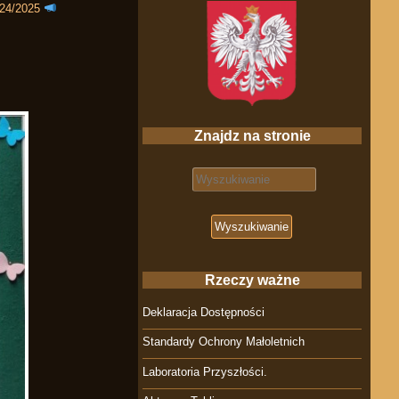
024/2025
Znajdz na stronie
Search for:
Rzeczy ważne
Deklaracja Dostępności
Standardy Ochrony Małoletnich
Laboratoria Przyszłości.