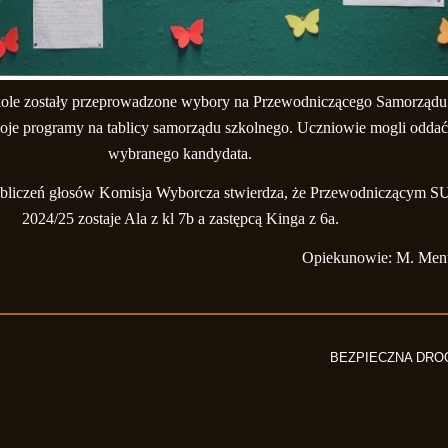
zkole zostały przeprowadzone wybory na Przewodniczącego Samorząd
oje programy na tablicy samorządu szkolnego. Uczniowie mogli oddać
wybranego kandydata.
liczeń głosów Komisja Wyborcza stwierdza, że Przewodniczącym S
2024/25 zostaje Ala z kl 7b a zastępcą Kinga z 6a.
Opiekunowie: M. Ment
BEZPIECZNA DRO