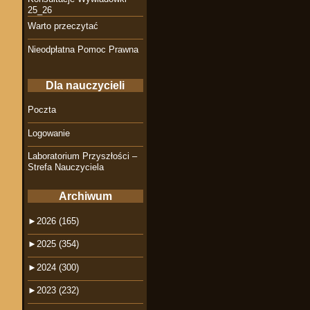
25_26
Warto przeczytać
Nieodpłatna Pomoc Prawna
Dla nauczycieli
Poczta
Logowanie
Laboratorium Przyszłości –
Strefa Nauczyciela
Archiwum
►
2026 (165)
►
2025 (354)
►
2024 (300)
►
2023 (232)