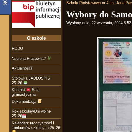
Szkoła Podstawowa nr 4 im. Jana Paw
Wybory do Samo
Wysłany dnia:
22 września, 2024 5:5
O szkole
RODO
*Zielona Pracownia*
Aktualności
Stołówka JADŁOSPIS
25_26
Kontakt
Sala
gimnastyczna
Dokumentacja
Rok szkolny/Dni wolne
25_26
Kalendarz uroczystości i
konkursów szkolnych 25_26