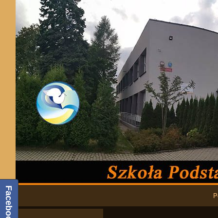
Podstawowa nawigacja
Facebook
P