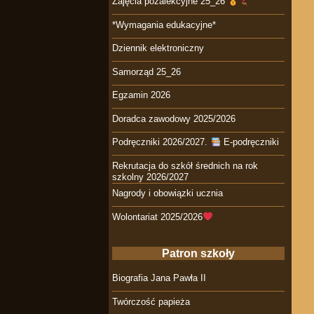
Zajęcia pozalekcyjne 25_26
*Wymagania edukacyjne*
Dziennik elektroniczny
Samorząd 25_26
Egzamin 2026
Doradca zawodowy 2025/2026
Podręczniki 2026/2027.
E-podręczniki
Rekrutacja do szkół średnich na rok
szkolny 2026/2027
Nagrody i obowiązki ucznia
Wolontariat 2025/2026
Patron szkoły
Biografia Jana Pawła II
Twórczość papieża