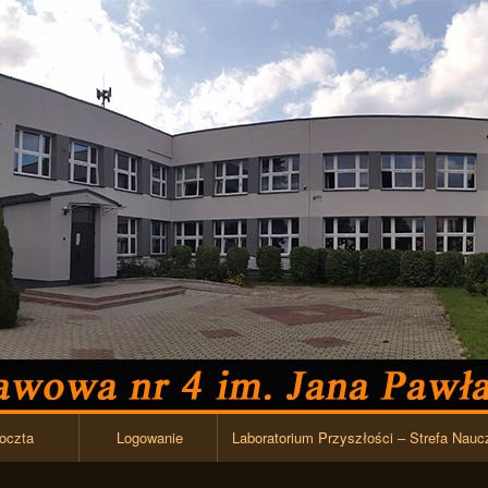
Przejdź do zawartości
oczta
Logowanie
Laboratorium Przyszłości – Strefa Nauc