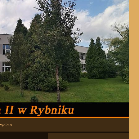
zyciela