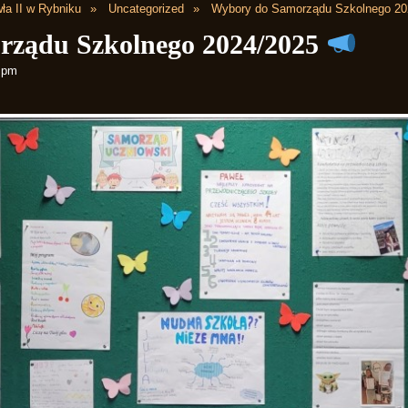
ła II w Rybniku
Uncategorized
Wybory do Samorządu Szkolnego 2
rządu Szkolnego 2024/2025
2 pm