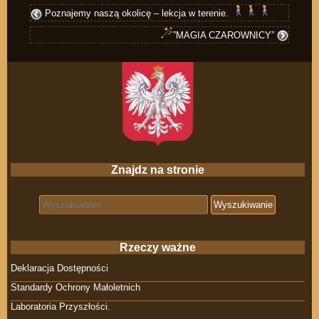
Poznajemy naszą okolicę – lekcja w terenie.
”MAGIA CZAROWNICY”
Znajdz na stronie
Search for:
Rzeczy ważne
Deklaracja Dostępności
Standardy Ochrony Małoletnich
Laboratoria Przyszłości.