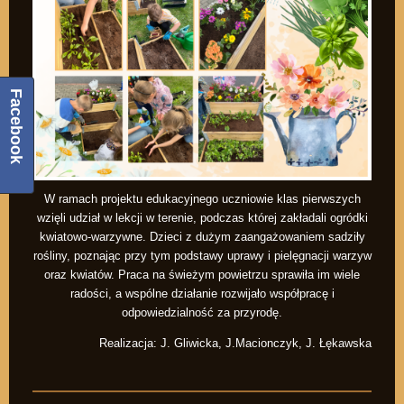
Facebook
W ramach projektu edukacyjnego uczniowie klas pierwszych
wzięli udział w lekcji w terenie, podczas której zakładali ogródki
kwiatowo-warzywne. Dzieci z dużym zaangażowaniem sadziły
rośliny, poznając przy tym podstawy uprawy i pielęgnacji warzyw
oraz kwiatów. Praca na świeżym powietrzu sprawiła im wiele
radości, a wspólne działanie rozwijało współpracę i
odpowiedzialność za przyrodę.
Realizacja: J. Gliwicka, J.Macionczyk, J. Łękawska