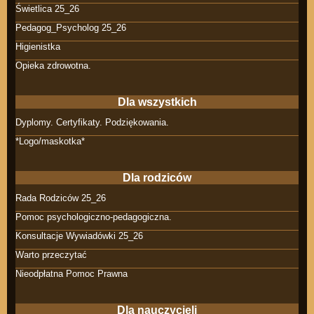
Świetlica 25_26
Pedagog_Psycholog 25_26
Higienistka
Opieka zdrowotna.
Dla wszystkich
Dyplomy. Certyfikaty. Podziękowania.
*Logo/maskotka*
Dla rodziców
Rada Rodziców 25_26
Pomoc psychologiczno-pedagogiczna.
Konsultacje Wywiadówki 25_26
Warto przeczytać
Nieodpłatna Pomoc Prawna
Dla nauczycieli