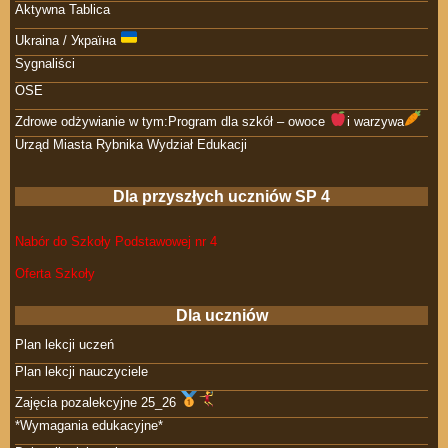
Aktywna Tablica
Ukraina / Україна
Sygnaliści
OSE
Zdrowe odżywianie w tym:Program dla szkół – owoce
i warzywa
Urząd Miasta Rybnika Wydział Edukacji
Dla przyszłych uczniów SP 4
Nabór do Szkoły Podstawowej nr 4
Oferta Szkoły
Dla uczniów
Plan lekcji uczeń
Plan lekcji nauczyciele
Zajęcia pozalekcyjne 25_26
*Wymagania edukacyjne*